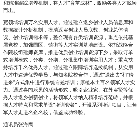
和精准跟踪培养机制，将人才“育苗成林”，激励各类人才脱颖
而出。
宽领域培训万名实用人才。通过建立返乡创业人员信息库和
数据统计分析机制，摸清返乡创业人员底数、创业总体情
况、创业培训需求等，整合现有各类培训资源，重点依托基
层党校，加强园区、镇街等人才实训基地建设。依托战略合
作院校组建师资库，推进优质创业培训资源下乡，采取订单
式培训模式，分类、分期、分批集中培训实用人才；重点扶
持培养千名优秀人才。通过建立跟踪培养选拔机制，从实用
人才中遴选优秀学员，与知名院校合作，通过“送出去”和“请
进来”方式集中进行系统专题培训；厚植本土百名领军人才实
力。通过喜闻乐见的活动形式，吸引企业家、在外乡贤等优
秀人才返乡创新创业，将领军人才纳入精准培养范畴，并根
据人才特点和需求单设“培训套餐”，开设系列培训项目，让领
军人才走进名企名校，借鉴成功经验。
通讯员张海鹰