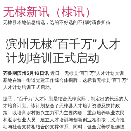
跳
无棣新讯（棣讯）
到
内
无棣县本地信息精选，选的不好选的不精时请多担待
容
滨州无棣“百千万”人才
计划培训正式启动
齐鲁网滨州5月16日讯
近日，无棣县“百千万”人才计划实训
基地在海丰街道党建工作综合体揭牌，这标着无棣县“百千万”
人才计划培训正式启动。
据悉，“百千万”人才计划是结合无棣实际，制定出的长远的人
才培育计划。该计划整合了无棣县人才培训资源及扶持政
策，以培育乡村振兴主力军为主要内容，重点培养职业农民
和返乡创业人员，建立人才培训与创新创业相衔接，政府推
动与社会支持相结合的支撑体系。同时，健全完善梯度选拔