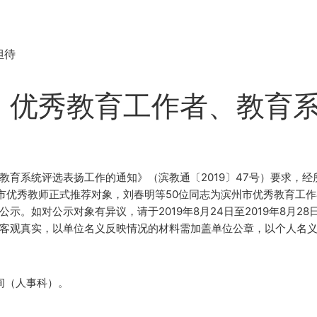
担待
、优秀教育工作者、教育
教育系统评选表扬工作的通知》（滨教通〔2019〕47号）要求，
州市优秀教师正式推荐对象，刘春明等50位同志为滨州市优秀教育工
公示。
如对公示对象有异议，请于2019年8月24日至2019年8月
客观真实，以单位名义反映情况的材料需加盖单位公章，以个人名
房间（人事科）。