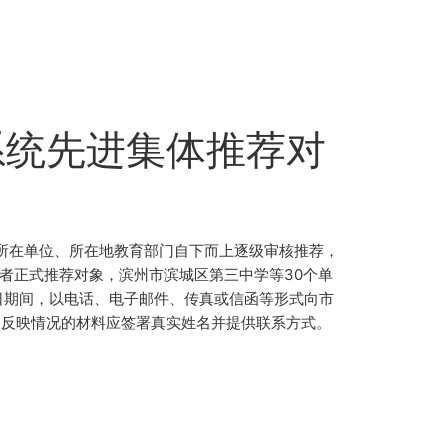
系统先进集体推荐对
经所在单位、所在地教育部门自下而上逐级审核推荐，
作者正式推荐对象，滨州市滨城区第三中学等30个单
28日期间，以电话、电子邮件、传真或信函等形式向市
义反映情况的材料应签署真实姓名并提供联系方式。