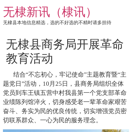
跳
无棣新讯（棣讯）
到
内
无棣县本地信息精选，选的不好选的不精时请多担待
容
无棣县商务局开展革命
教育活动
结合
“不忘初心，牢记使命”主题教育暨“主
题党日”活动，10月25日，县商务局组织全体
党员到车王镇五营中村我县第一个党支部革命
业绩陈列馆淬火，切身感受老一辈革命家艰苦
奋斗、务实为民的优良传统，切实增强党员密
切联系群众、一心为民的服务理念。