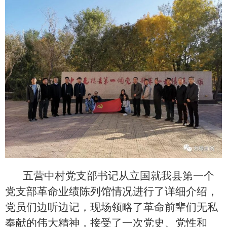
五营中村党支部书记从立国就我县第一个
党支部革命业绩陈列馆情况进行了详细介绍，
党员们边听边记，现场领略了革命前辈们无私
奉献的伟大精神，接受了一次党史、党性和