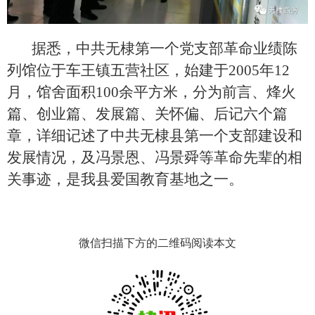
据悉，中共无棣第一个党支部革命业绩陈
列馆位于车王镇五营社区，始建于
2005年12
月，馆舍面积100余平方米，分为前言、烽火
篇、创业篇、发展篇、关怀偏、后记六个篇
章，详细记述了中共无棣县第一个支部建设和
发展情况，及冯景恩、冯景舜等革命先辈的相
关事迹，是我县爱国教育基地之一。
微信扫描下方的二维码阅读本文