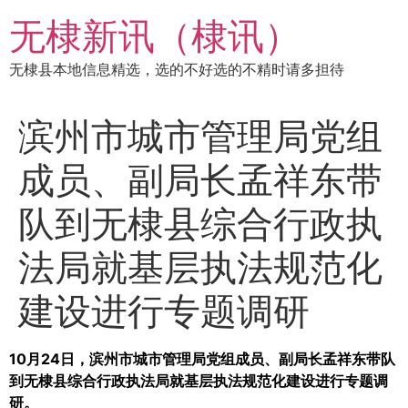
跳
无棣新讯（棣讯）
到
内
无棣县本地信息精选，选的不好选的不精时请多担待
容
滨州市城市管理局党组
成员、副局长孟祥东带
队到无棣县综合行政执
法局就基层执法规范化
建设进行专题调研
10月24日，滨州市城市管理局党组成员、副局长孟祥东带队
到无棣县综合行政执法局就基层执法规范化建设进行专题调
研。