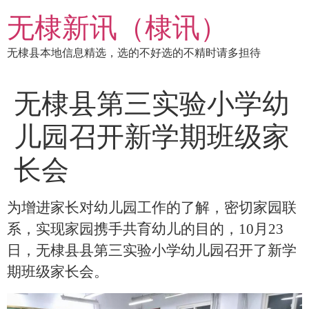
跳
无棣新讯（棣讯）
到
内
无棣县本地信息精选，选的不好选的不精时请多担待
容
无棣县第三实验小学幼
儿园召开新学期班级家
长会
为增进家长对幼儿园工作的了解，密切家园联
系，实现家园携手共育幼儿的目的，
10月23
日，无棣县县第三实验小学幼儿园召开了新学
期班级家长会。