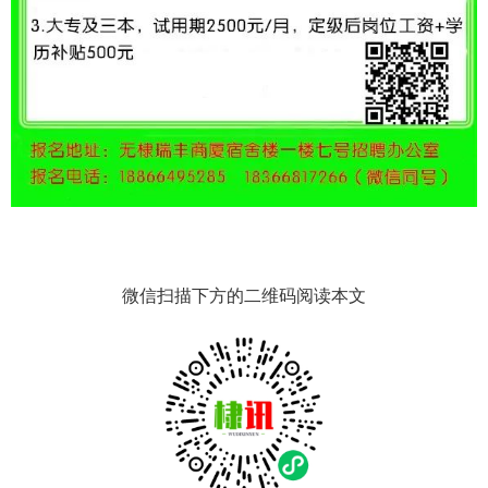
微信扫描下方的二维码阅读本文