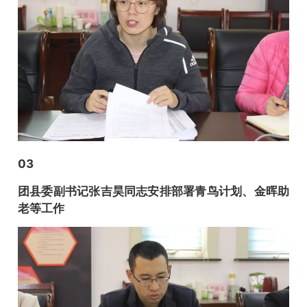
03
团县委副书记张吉昊同志安排部署青鸟计划、金晖助
老等工作