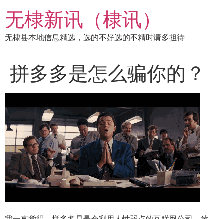
跳
无棣新讯（棣讯）
到
内
无棣县本地信息精选，选的不好选的不精时请多担待
容
拼多多是怎么骗你的？
我一直觉得，拼多多是最会利用人性弱点的互联网公司，放