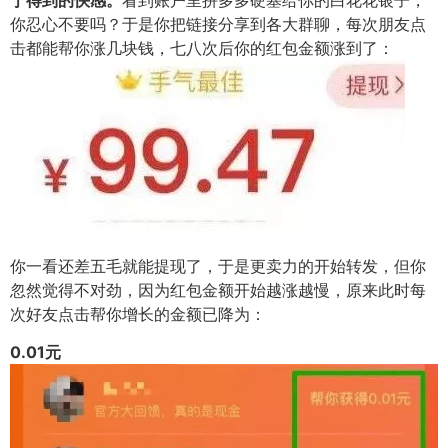
于得到的快感。
看到账户里拼多多硬塞给你的白花花银子，
你忍心不要吗？
于是你把链接分享到各大群聊，每次朋友点
击都能帮你涨几块钱，七八次后你的红包金额涨到了：
你一看还差五毛就能提现了，于是更卖力的开始转发，但你
忽然觉得不对劲，因为红包金额开始越涨越慢，原来此时每
次好友点击帮你增长的金额已降为：
0.01元