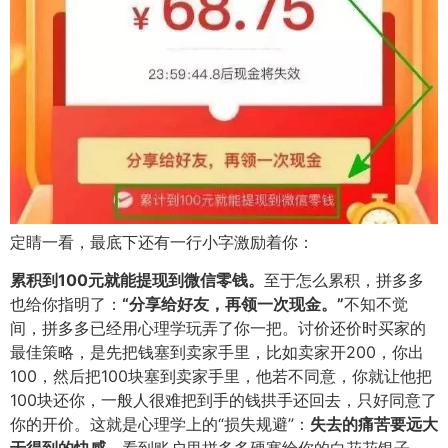
定睛一看，最底下还有一行小字激励着你：
累积到100元就能提现到微信零钱。
至于怎么累积，拼多多
也给你指明了：
“分享给好友，再领一次现金。
”
不知不觉
间，拼多多已经用心理学玩弄了你一把。
讨价还价时买家的
最佳策略，是先把钱塞到卖家手里，比如卖家开200，你出
100，然后把100块塞到卖家手里，他若不同意，你就让他把
100块还你，一般人很难把到手的钱拱手还回去，只好同意了
你的开价。这就是心理学上的“损失规避”：
失去的痛苦要远大