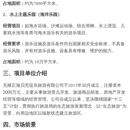
占地面积：
约为
7000
平方米。
2
、水上主题乐园
（海洋乐园）
经营项目：
如海水浴场、沙滩运动场、组合滑梯、水上漂流、儿
童戏水池等各类与海水游乐有关的游乐项目。
经营要求：
游乐设施及游乐条件符合国家相关安全标准，不具备
游乐风险，并有对游乐设施、设备具有维修、维护的能力。
占地面积：
约为
10
万平方米。
三、项目单位介绍
10
无棣正海贝壳堤岛旅游有限公司于
2013
年
月成立，注册资本
2000
万元，主要从事旅游景点开发、旅游商品研发、房地产开发
经营等领域的经营管理。公司自成立以来，坚决围绕国家“十三
五”计划，贯彻执行旅游局的生态旅游发展理念，以“生态旅游”为
背景，向周边地区以辐射状态建立旅游区。
四、市场前景