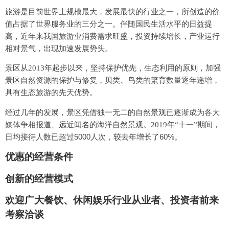
旅游是目前世界上规模最大，发展最快的行业之一，所创造的价
值占据了世界服务业的三分之一。伴随国民生活水平的日益提
高，近年来我国旅游业消费需求旺盛，投资持续增长，产业运行
相对景气，出现加速发展势头。
景区从
2013
年起步以来，坚持保护优先，生态利用的原则，加强
景区自然资源的保护与修复，贝类、鸟类的繁育数量逐年递增，
具有生态旅游的先天优势。
经过几年的发展，景区凭借独一无二的自然景观已逐渐成为各大
媒体争相报道、远近闻名的海洋自然景观。
2019
年“十一”期间，
5000
60%
日均接待人数已超过
人次，较去年增长了
。
优惠的经营条件
创新的经营模式
欢迎广大餐饮、休闲娱乐行业从业者、投资者前来
考察洽谈