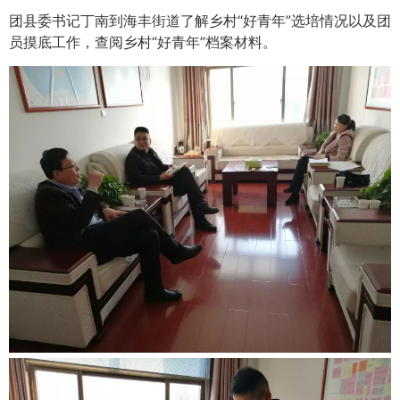
团县委书记丁南到海丰街道了解乡村“好青年”选培情况以及团
员摸底工作，查阅乡村“好青年”档案材料。