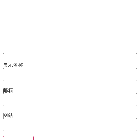
显示名称
邮箱
网站