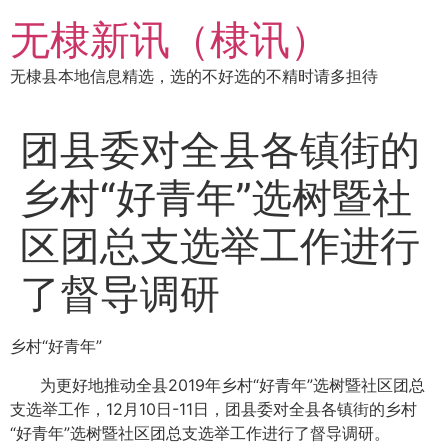
跳
无棣新讯（棣讯）
到
内
无棣县本地信息精选，选的不好选的不精时请多担待
容
团县委对全县各镇街的
乡村“好青年”选树暨社
区团总支选举工作进行
了督导调研
乡村“好青年”
为更好地推动全县2019年乡村“好青年”选树暨社区团总
支选举工作，12月10日-11日，团县委对全县各镇街的乡村
“好青年”选树暨社区团总支选举工作进行了督导调研。