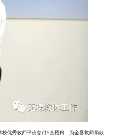
5
学校优秀教师平价交付
套楼房，为全县教师捐款