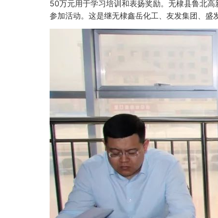
50
万元用于学习培训和表扬奖励。无棣县鲁北高
参加活动。这是继无棣鑫岳化工、友发集团、盛