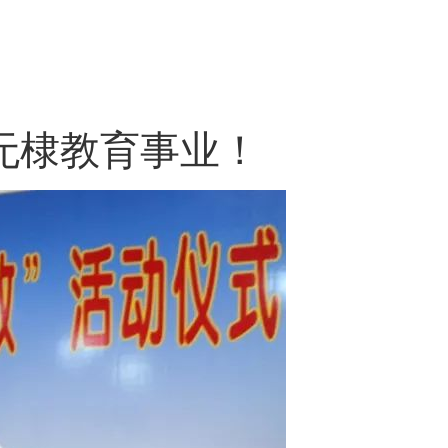
给无棣教育事业！