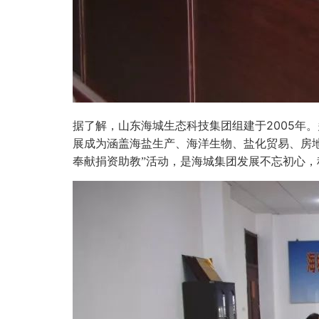
2005
据了解，山东海城生态科技集团组建于
年。
展成为涵盖海盐生产、海洋生物、盐化贸易、房
奉献捐资助教”活动，是海城集团发展不忘初心，