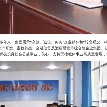
多年来，集团秉承“高效、诚信、务实”企业精神和“转变观念、
地产开发、畜牧养殖、金融信贷及酒店经营等综合性企业集团，
积极投身社会公益事业，关心、支持无棣教体事业高质量发展，