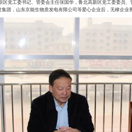
新区党工委书记、管委会主任张国华，鲁北高新区党工委委员、
发集团，山东京能生物质发电有限公司等爱心企业后，无棣企业