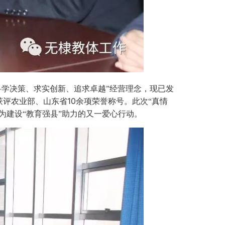
科学决策、求实创新、追求卓越”经营理念，现已发
10
获评农业部、山东省
余项荣誉称号。此次“真情
为建设“教育强县”助力的又一爱心行动。