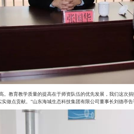
提高。教育教学质量的提高在于师资队伍的优先发展，我们这次捐
实实做点贡献。”山东海城生态科技集团有限公司董事长刘德亭告