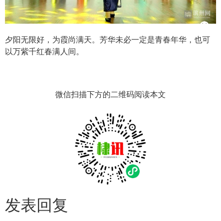
夕阳无限好，为霞尚满天。芳华未必一定是青春年华，也可
以万紫千红春满人间。
微信扫描下方的二维码阅读本文
发表回复