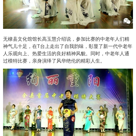
无棣县文化馆馆长高玉慧介绍说，参加比赛的中老年人们精
神气儿十足，在T台上走出了自我韵味，彰显了新一代中老年
人乐观向上、热爱生活的良好精神风貌。同时，中老年人通
过模特比赛，亲身演绎了风华绝伦的精彩人生。