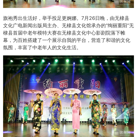
旗袍秀出生活好，举手投足更婀娜。7月26日晚，由无棣县
文化广电新闻出版局主办、无棣县文化馆承办的“绚丽重阳”无
棣县首届中老年模特大赛在无棣县文化中心影剧院落下帷
幕，为百姓搭建了一个展示自我的平台，营造了和谐的文化
氛围，丰富了中老年人的文化生活。