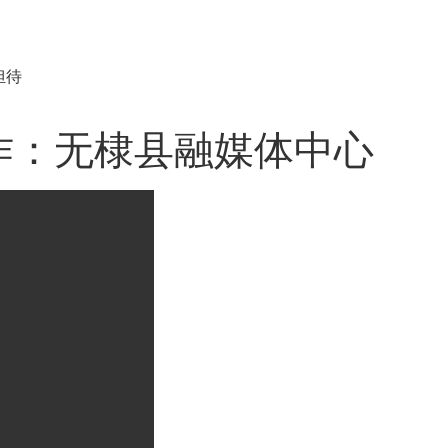
担待
作：无棣县融媒体中心