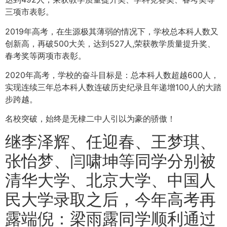
三项市表彰。
2019年高考，在生源极其薄弱的情况下，学校总本科人数又
创新高，再破500大关，达到527人,荣获教学质量提升奖、
春考奖等两项市表彰。
2020年高考，学校的奋斗目标是：总本科人数超越600人，
实现连续三年总本科人数连破历史纪录且年递增100人的大踏
步跨越。
名校突破，始终是无棣二中人引以为豪的骄傲！
继李泽辉、任迎春、王梦琪、
张怡梦、闫啸坤等同学分别被
清华大学、北京大学、中国人
民大学录取之后，今年高考再
露端倪：梁雨露同学顺利通过