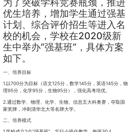
为了突破学科竞赛瓶颈，推进
优生培养，增加学生通过强基
计划、综合评价招生等进入名
校的机会，学校在2020级新
生中举办“强基班”，具体方案
如下。
一、培养目标
1.以700分为目标（语文125分，数学145分，英语145分，物
理95分，化学95分，生物95分），强化高考培优。
2.通过数学、物理、化学、生物、信息五大科奥赛，夺取国
家奖牌，冲刺清华北大等名牌大学。
二、培养模式
1.学校成立2个“强基班”，实行小班化教学，每班30人。