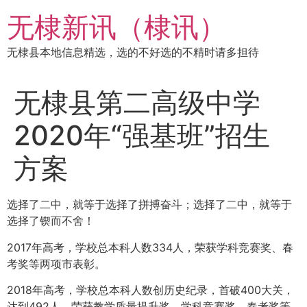
跳
无棣新讯（棣讯）
到
内
无棣县本地信息精选，选的不好选的不精时请多担待
容
无棣县第二高级中学
2020年“强基班”招生
方案
选择了二中，就等于选择了拼搏奋斗；选择了二中，就等于
选择了锲而不舍！
2017年高考，学校总本科人数334人，荣获学科竞赛奖、春
考奖等两项市表彰。
2018年高考，学校总本科人数创历史纪录，首破400大关，
达到492人，荣获教学质量提升奖、学科竞赛奖、春考奖等