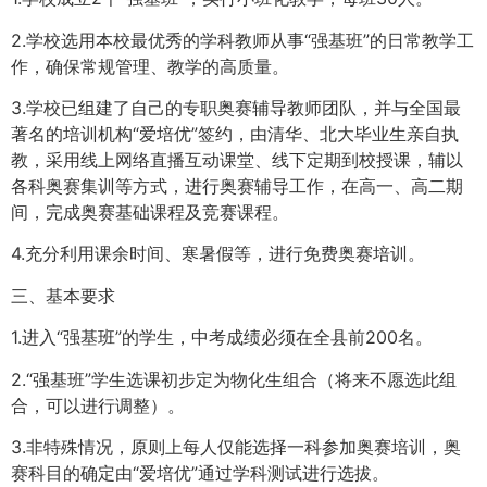
2.学校选用本校最优秀的学科教师从事“强基班”的日常教学工
作，确保常规管理、教学的高质量。
3.学校已组建了自己的专职奥赛辅导教师团队，并与全国最
著名的培训机构“爱培优”签约，由清华、北大毕业生亲自执
教，采用线上网络直播互动课堂、线下定期到校授课，辅以
各科奥赛集训等方式，进行奥赛辅导工作，在高一、高二期
间，完成奥赛基础课程及竞赛课程。
4.充分利用课余时间、寒暑假等，进行免费奥赛培训。
三、基本要求
1.进入“强基班”的学生，中考成绩必须在全县前200名。
2.“强基班”学生选课初步定为物化生组合（将来不愿选此组
合，可以进行调整）。
3.非特殊情况，原则上每人仅能选择一科参加奥赛培训，奥
赛科目的确定由“爱培优”通过学科测试进行选拔。