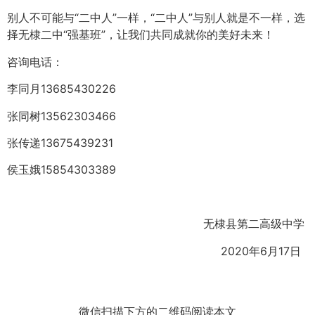
别人不可能与“二中人”一样，“二中人”与别人就是不一样，选
择无棣二中“强基班”，让我们共同成就你的美好未来！
咨询电话：
李同月13685430226
张同树13562303466
张传递13675439231
侯玉娥15854303389
无棣县第二高级中学
2020年6月17日
微信扫描下方的二维码阅读本文