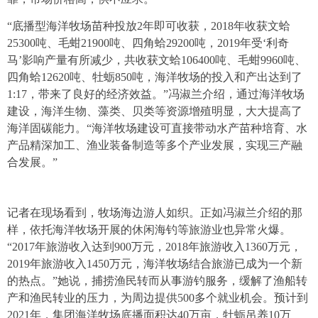
“底播型海洋牧场苗种投放2年即可收获，2018年收获文蛤
25300吨、毛蚶21900吨、四角蛤29200吨，2019年受‘利奇
马’影响产量有所减少，共收获文蛤106400吨、毛蚶9960吨、
四角蛤12620吨、牡蛎850吨，海洋牧场的投入和产出达到了
1:17，带来了良好的经济效益。”冯淑兰介绍，通过海洋牧场
建设，海洋生物、藻类、贝类等资源增殖明显，大大提高了
海洋固碳能力。“海洋牧场建设可直接带动水产苗种培育、水
产品精深加工、渔业装备制造等多个产业发展，实现三产融
合发展。”
记者在现场看到，牧场海边游人如织。正如冯淑兰介绍的那
样，依托海洋牧场开展的休闲海钓等旅游业也异常火爆。
“2017年旅游收入达到900万元，2018年旅游收入1360万元，
2019年旅游收入1450万元，海洋牧场结合旅游已成为一个新
的热点。”她说，捕捞渔民转而从事游钓服务，缓解了渔船转
产和渔民转业的压力，为周边提供500多个就业机会。预计到
2021年，集团海洋牧场底播面积达40万亩，牡蛎吊养10万