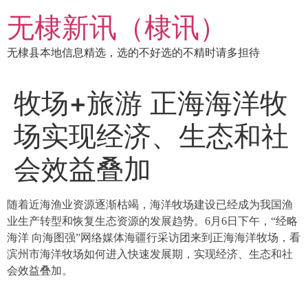
跳
无棣新讯（棣讯）
到
内
无棣县本地信息精选，选的不好选的不精时请多担待
容
牧场+旅游 正海海洋牧
场实现经济、生态和社
会效益叠加
随着近海渔业资源逐渐枯竭，海洋牧场建设已经成为我国渔
业生产转型和恢复生态资源的发展趋势。6月6日下午，“经略
海洋 向海图强”网络媒体海疆行采访团来到正海海洋牧场，看
滨州市海洋牧场如何进入快速发展期，实现经济、生态和社
会效益叠加。