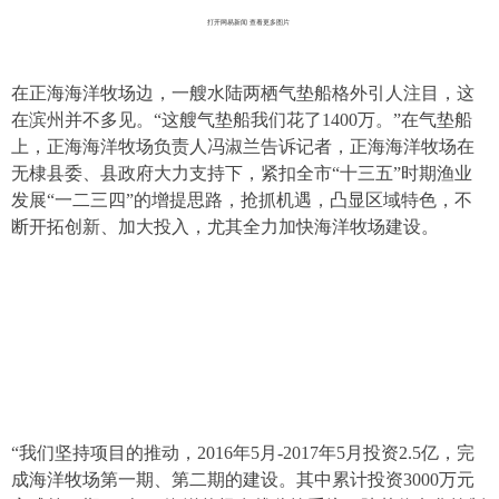
打开网易新闻 查看更多图片
在正海海洋牧场边，一艘水陆两栖气垫船格外引人注目，这
在滨州并不多见。“这艘气垫船我们花了1400万。”在气垫船
上，正海海洋牧场负责人冯淑兰告诉记者，正海海洋牧场在
无棣县委、县政府大力支持下，紧扣全市“十三五”时期渔业
发展“一二三四”的增提思路，抢抓机遇，凸显区域特色，不
断开拓创新、加大投入，尤其全力加快海洋牧场建设。
“我们坚持项目的推动，2016年5月-2017年5月投资2.5亿，完
成海洋牧场第一期、第二期的建设。其中累计投资3000万元