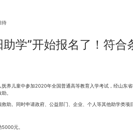
担待
朝阳助学”开始报名了！符
抚养儿童中参加2020年全国普通高等教育入学考试，经山东
救助。
项救助。同时申请政府、公益部门、企业、个人等其他助学类项
5000元。