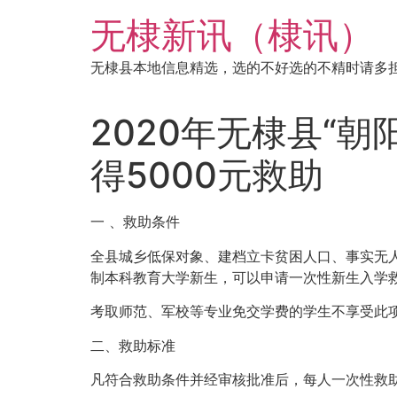
跳
无棣新讯（棣讯）
到
内
无棣县本地信息精选，选的不好选的不精时请多
容
2020年无棣县“
得5000元救助
一 、救助条件
全县城乡低保对象、建档立卡贫困人口、事实无人
制本科教育大学新生，可以申请一次性新生入学
考取师范、军校等专业免交学费的学生不享受此
二、救助标准
凡符合救助条件并经审核批准后，每人一次性救助