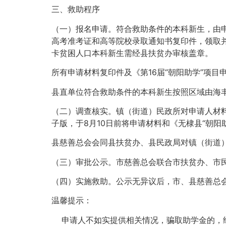
三、救助程序
（一）报名申请。符合救助条件的本科新生，由
高考准考证和高等院校录取通知书复印件，领取并
卡贫困人口本科新生需经县扶贫办审核盖章。
所有申请材料复印件及《第16届“朝阳助学”项
县直单位符合救助条件的本科新生按照区域由海
（二）调查核实。镇（街道）民政所对申请人材料
子版，于8月10日前将申请材料和《无棣县“朝
县慈善总会会同县扶贫办、县民政局对镇（街道）
（三）审批公示。市慈善总会联合市扶贫办、市
（四）实施救助。公示无异议后，市、县慈善总
温馨提示：
申请人不如实提供相关情况，骗取助学金的，经