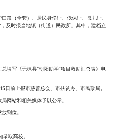
户口簿（全套）、居民身份证、低保证、孤儿证、
章，及时报当地镇（街道）民政所。其中，建档立
总填写《无棣县“朝阳助学”项目救助汇总表》电
15日前上报市慈善总会、市扶贫办、市民政局。
政局网站和相关媒体予以公示。
发放到位。
知录取高校。