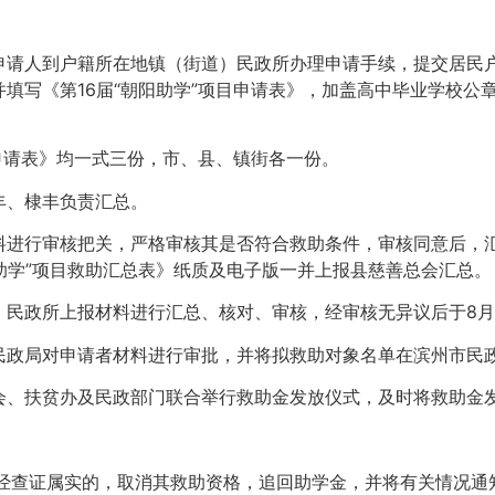
申请人到户籍所在地镇（街道）民政所办理申请手续，提交居民
填写《第16届“朝阳助学”项目申请表》，加盖高中毕业学校公
目申请表》均一式三份，市、县、镇街各一份。
丰、棣丰负责汇总。
进行审核把关，严格审核其是否符合救助条件，审核同意后，汇
阳助学”项目救助汇总表》纸质及电子版一并上报县慈善总会汇总。
民政所上报材料进行汇总、核对、审核，经审核无异议后于8月
民政局对申请者材料进行审批，并将拟救助对象名单在滨州市民
会、扶贫办及民政部门联合举行救助金发放仪式，及时将救助金
查证属实的，取消其救助资格，追回助学金，并将有关情况通