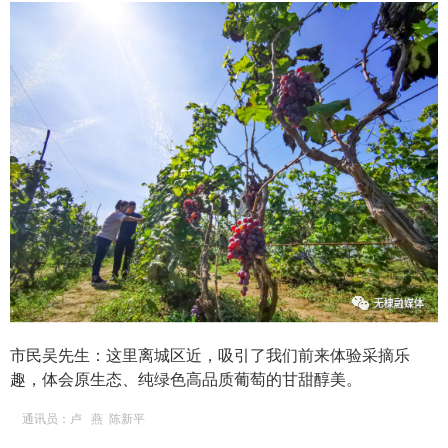
市民吴先生：这里离城区近，吸引了我们前来体验采摘乐
趣，体会原生态、纯绿色高品质葡萄的甘甜醇美。
通讯员：卢 燕 陈新平