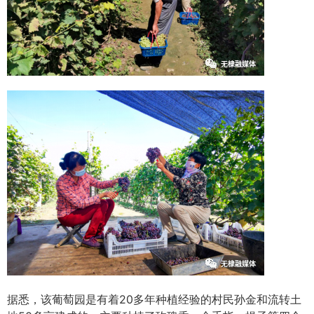
据悉，该葡萄园是有着20多年种植经验的村民孙金和流转土