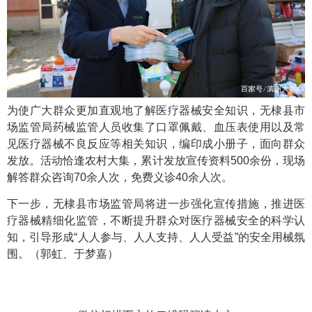
为使广大群众更加直观地了解医疗器械安全知识，无棣县市
场监管局药械监管人员收集了口罩佩戴、血压表使用以及常
见医疗器械不良反应等相关知识，编印成小册子，面向群众
发放。活动恰逢农村大集，累计发放宣传资料500余份，现场
解答群众咨询70余人次，免费义诊40余人次。
下一步，无棣县市场监管局将进一步强化宣传措施，推进医
疗器械精细化监管，不断提升群众对医疗器械安全的科学认
知，引导形成“人人参与、人人支持、人人受益”的安全用械氛
围。（郭虹、于梦嘉）