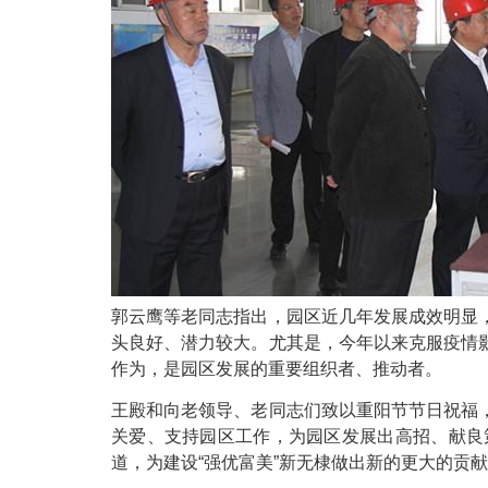
郭云鹰等老同志指出，园区近几年发展成效明显
头良好、潜力较大。尤其是，今年以来克服疫情
作为，是园区发展的重要组织者、推动者。
王殿和向老领导、老同志们致以重阳节节日祝福
关爱、支持园区工作，为园区发展出高招、献良
道，为建设“强优富美”新无棣做出新的更大的贡