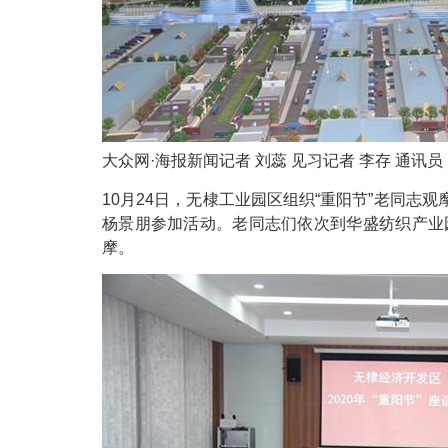
大众网·海报新闻记者 刘蕊 见习记者 李存 通讯员
10月24日，无棣工业园区组织“重阳节”老同
杨景朋参加活动。老同志们依次到华盛纺织产业
摩。