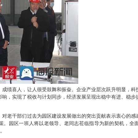
，成绩喜人，让人很受鼓舞和振奋。企业产业层次跃升明显，科
影响，实现了税收与计划同步，经济发展呈现出稳中有进、稳步
，对老干部们过去为园区建设发展做出的突出贡献表示衷心的感
策。园区一班人将以老领导、老同志莅临指导为新的契机，全
献。