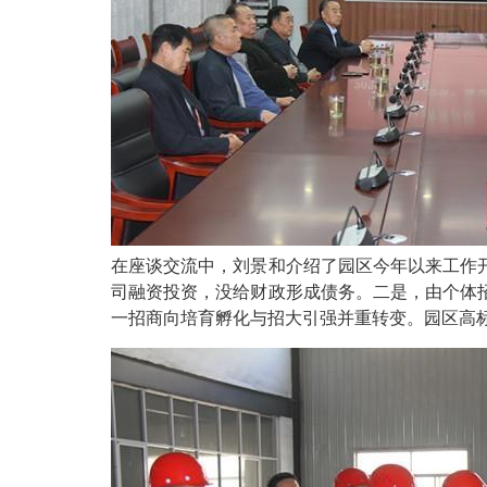
在座谈交流中，刘景和介绍了园区今年以来工作
司融资投资，没给财政形成债务。二是，由个体
一招商向培育孵化与招大引强并重转变。园区高