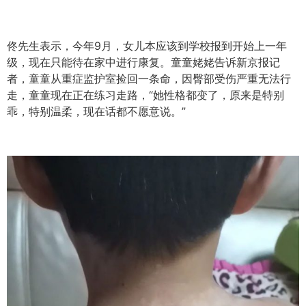
佟先生表示，今年9月，女儿本应该到学校报到开始上一年
级，现在只能待在家中进行康复。童童姥姥告诉新京报记
者，童童从重症监护室捡回一条命，因臀部受伤严重无法行
走，童童现在正在练习走路，“她性格都变了，原来是特别
乖，特别温柔，现在话都不愿意说。”