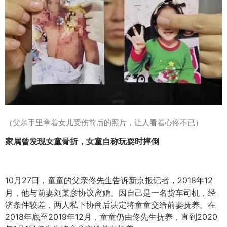
（父亲手里拿着女儿受伤前后的照片，让人看着心疼不已）
家属曾发现女童骨折，女童自称玩耍时摔倒
10月27日，童童的父亲佟先生告诉新京报记者，2018年12
月，他与前妻刘某彦协议离婚。因自己是一名货车司机，经
济条件较差，两人私下协商后决定将童童交给前妻抚养。在
2018年底至2019年12月，童童仍由佟先生抚养，直到2020