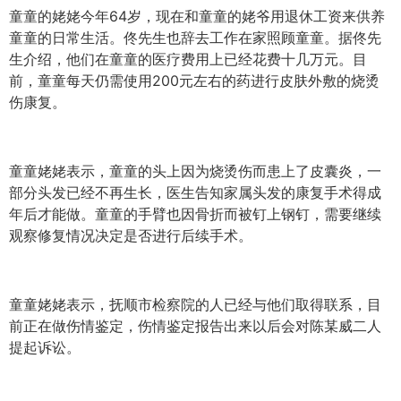
童童的姥姥今年64岁，现在和童童的姥爷用退休工资来供养
童童的日常生活。佟先生也辞去工作在家照顾童童。据佟先
生介绍，他们在童童的医疗费用上已经花费十几万元。目
前，童童每天仍需使用200元左右的药进行皮肤外敷的烧烫
伤康复。
童童姥姥表示，童童的头上因为烧烫伤而患上了皮囊炎，一
部分头发已经不再生长，医生告知家属头发的康复手术得成
年后才能做。童童的手臂也因骨折而被钉上钢钉，需要继续
观察修复情况决定是否进行后续手术。
童童姥姥表示，抚顺市检察院的人已经与他们取得联系，目
前正在做伤情鉴定，伤情鉴定报告出来以后会对陈某威二人
提起诉讼。