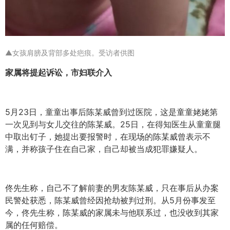
▲女孩肩膀及背部多处疤痕。受访者供图
家属将提起诉讼，市妇联介入
5月23日，童童出事后陈某威曾到过医院，这是童童姥姥第
一次见到与女儿交往的陈某威。25日，在得知医生从童童腿
中取出钉子，她提出要报警时，在现场的陈某威曾表示不
满，并称孩子住在自己家，自己却被当成犯罪嫌疑人。
佟先生称，自己不了解前妻的男友陈某威，只在事后从办案
民警处获悉，陈某威曾经因抢劫被判过刑。从5月份事发至
今，佟先生称，陈某威的家属未与他联系过，也没收到其家
属的任何赔偿。