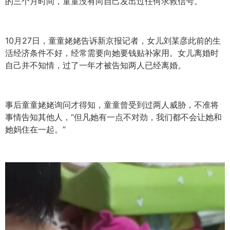
的三个月时间，童童没有向自己发出过任何求救信号。
10月27日，童童姥姥告诉新京报记者，女儿刘某彦此前的生
活经济条件不好，经常需要向她要钱贴补家用。女儿离婚时
自己并不知情，过了一年才被告知两人已经离婚。
事后童童姥姥询问才得知，童童曾受到过两人威胁，不准将
事情告知其他人，“但凡她有一点不对劲，我们都不会让她和
她妈住在一起。”