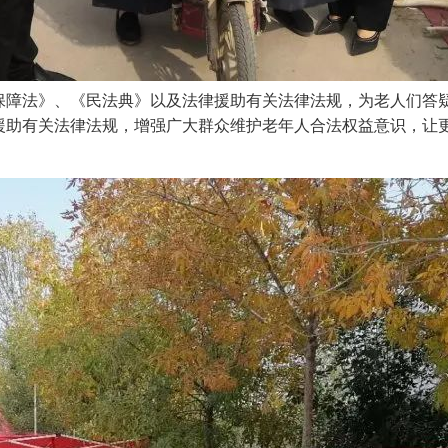
障法》、《民法典》以及法律援助有关法律法规，为老人们答疑释
援助有关法律法规，增强广大群众维护老年人合法权益意识，让