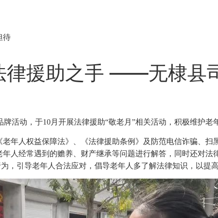
担待
法律援助之手 ——无棣县
品牌活动，于10月开展法律援助“敬老月”相关活动，积极维护老
放《老年人权益保障法》、《法律援助条例》及防范电信诈骗、扫
老年人经常遇到的赡养、财产继承等问题进行解答，同时还对法
骗行为，引导老年人合法应对，倡导老年人多了解法律知识，以提