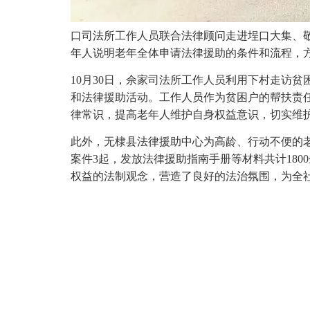
口司法所工作人员联合法律顾问走进埕口大集、
年人说明老年全体申请法律援助的条件和流程，
10月30日，佘家司法所工作人员利用下村走访
和法律援助活动。工作人员作为贫困户的帮扶责
律常识，提高老年人维护自身权益意识，切实维
此外，无棣县法律援助中心为高龄、行动不便的
案件3起，发放法律援助指南手册等材料共计18
权益的法制观念，营造了良好的法治氛围，为全社