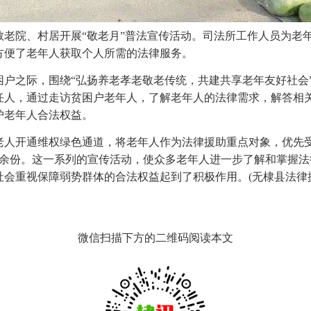
敬老院、村居开展“敬老月”普法宣传活动。司法所工作人员为老
方便了老年人获取个人所需的法律服务。
贫困户之际，围绕“弘扬养老孝老敬老传统，共建共享老年友好社
任人，通过走访贫困户老年人，了解老年人的法律需求，解答相
护老年人合法权益。
老人开通维权绿色通道，将老年人作为法律援助重点对象，优先受
00余份。这一系列的宣传活动，使众多老年人进一步了解和掌握
会重视保障弱势群体的合法权益起到了积极作用。(无棣县法律
微信扫描下方的二维码阅读本文