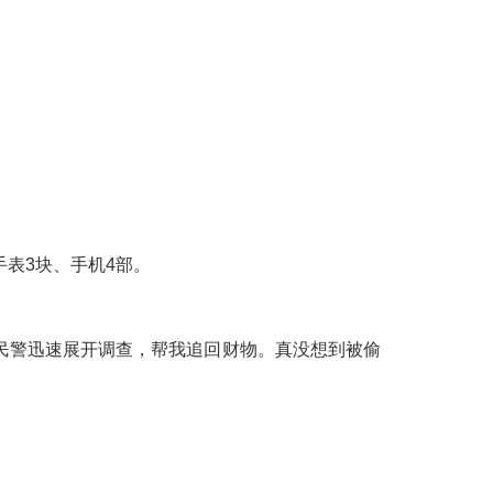
手表3块、手机4部。
民警迅速展开调查，帮我追回财物。真没想到被偷