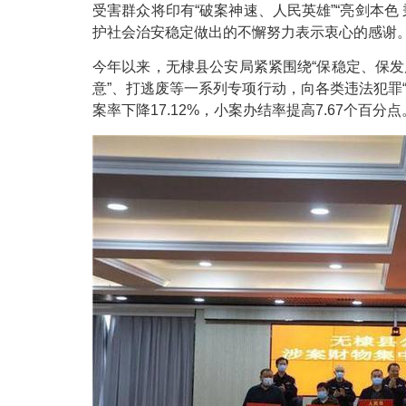
受害群众将印有“破案神速、人民英雄”“亮剑本
护社会治安稳定做出的不懈努力表示衷心的感谢
今年以来，无棣县公安局紧紧围绕“保稳定、保发
意”、打逃废等一系列专项行动，向各类违法犯罪“亮
案率下降17.12%，小案办结率提高7.67个百分