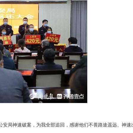
县公安局神速破案，为我全部追回，感谢他们不畏路途遥远、神