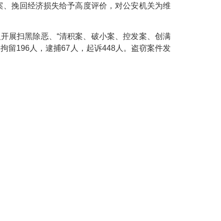
破案、挽回经济损失给予高度评价，对公安机关为维
入开展扫黑除恶、“清积案、破小案、控发案、创满
拘留196人，逮捕67人，起诉448人。盗窃案件发