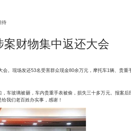
担待
涉案财物集中返还大会
大会。现场发还53名受害群众现金80余万元，摩托车1辆、贵重
口，车玻璃被砸，车内贵重手表被偷，损失三十多万元。报案后
是给我们老百姓办实事，感谢！