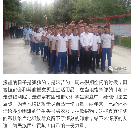
援疆的日子是孤独的，是艰苦的。周末假期空闲的时候，田
富恒都会和其他援友买上生活用品，在当地指挥部的引领下
走进福利院，走进乡村困难群众和学生家庭中，给他们送去
温暖，为当地脱贫攻击尽自己一份力量。两年来，已经记不
清给多少困难的学生买书买衣服，捐款捐物，这些真真切切
的帮扶给当地维族群众留下了深刻的印象，结下来深厚的友
谊，为民族团结贡献了自己的一份力量。