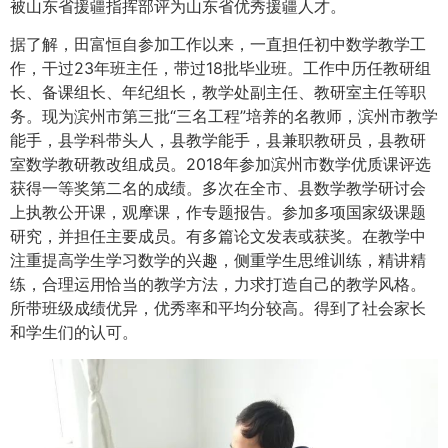
被山东省援疆指挥部评为山东省优秀援疆人才。
据了解，田富恒自参加工作以来，一直担任初中数学教学工
作，干过23年班主任，带过18批毕业班。工作中历任教研组
长、备课组长、年纪组长，教学处副主任、教研室主任等职
务。现为滨州市第三批“三名工程”培养的名教师，滨州市教学
能手，县学科带头人，县教学能手，县兼职教研员，县教研
室数学教研教改组成员。2018年参加滨州市数学优质课评选
获得一等奖第二名的成绩。多次在全市、县数学教学研讨会
上执教公开课，观摩课，作专题报告。参加多项国家级课题
研究，并担任主要成员。有多篇论文发表或获奖。在教学中
注重提高学生学习数学的兴趣，侧重学生思维训练，精讲精
练，合理运用恰当的教学方法，力求打造自己的教学风格。
所带班级成绩优异，优秀率和平均分较高。得到了社会家长
和学生们的认可。