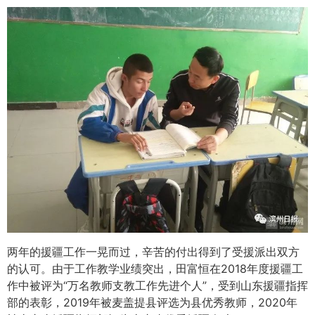
两年的援疆工作一晃而过，辛苦的付出得到了受援派出双方
的认可。由于工作教学业绩突出，田富恒在2018年度援疆工
作中被评为“万名教师支教工作先进个人”，受到山东援疆指挥
部的表彰，2019年被麦盖提县评选为县优秀教师，2020年