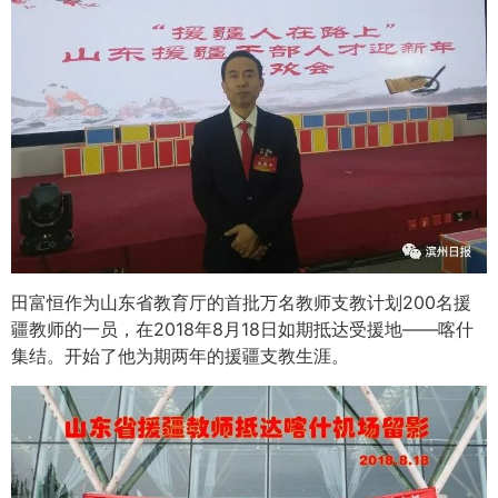
田富恒作为山东省教育厅的首批万名教师支教计划200名援
疆教师的一员，在2018年8月18日如期抵达受援地——喀什
集结。开始了他为期两年的援疆支教生涯。