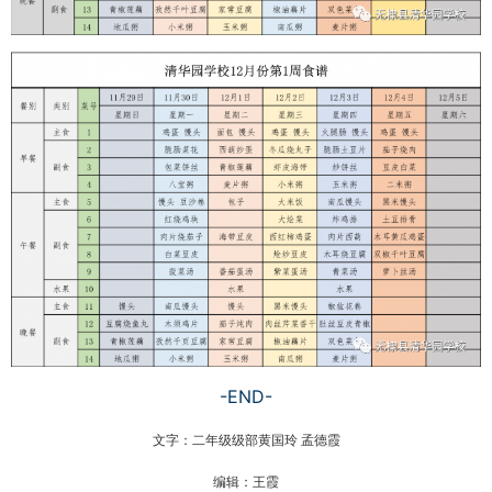
-END-
文字：
二年级级部黄国玲 孟德霞
编辑：王霞