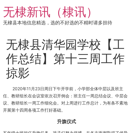
跳
无棣新讯（棣讯）
到
内
无棣县本地信息精选，选的不好选的不精时请多担待
容
无棣县清华园学校【工
作总结】第十三周工作
掠影
2020年11月23日周日下午开学前，小学部全体中层以及班主
任、教研组长在会议室依次召开例会：班主任一周总结会议、中层会
议、教研组长一周工作细化会。对上周进行工作总计，为有条不紊地
开展第十四周各项工作打好基础
。
升旗仪式