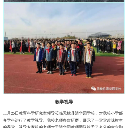
教学视导
11
月
日教育科学研究室领导莅临无棣县清华园学校，对我校小学部
25
各学科进行了教学视导。我校老师多次研磨，展示了一堂堂趣味横生
的课堂。视导专家组的老师对于清华园教师团队给予了充分的肯定和