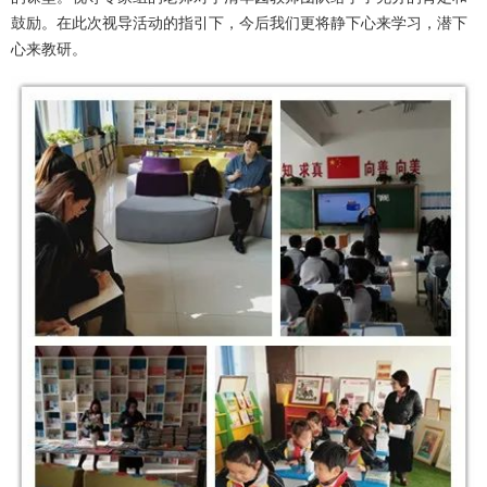
鼓励。在此次视导活动的指引下，今后我们更将静下心来学习，潜下
心来教研。