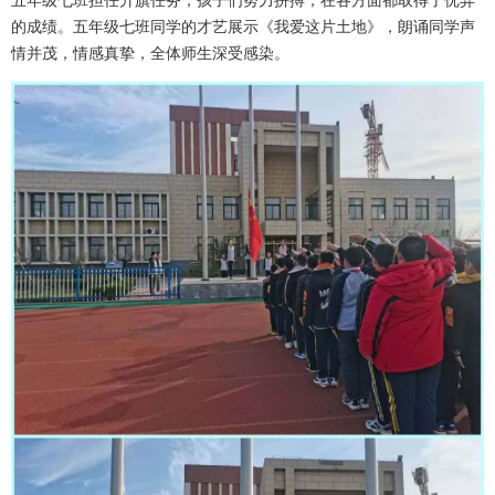
五年级七班担任升旗任务，孩子们努力拼搏，在各方面都取得了优异
的成绩。五年级七班同学的才艺展示《我爱这片土地》，朗诵同学声
情并茂，情感真挚，全体师生深受感染。