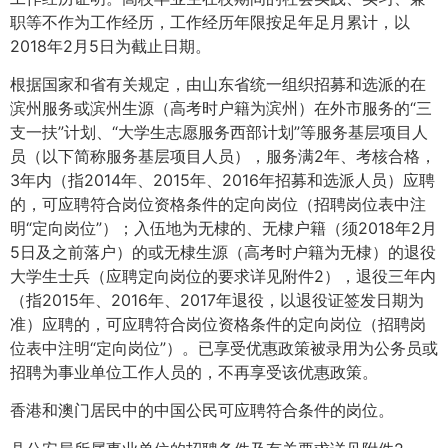
职等不作为工作经历，工作经历年限按足年足月累计，以
2018年2月5日为截止日期。
根据国家和省有关规定，由山东省统一组织招募和选派的在
滨州服务或滨州生源（高考时户籍为滨州）在外市服务的“三
支一扶”计划、“大学生志愿服务西部计划”等服务基层项目人
员（以下简称服务基层项目人员），服务满2年、考核合格，
3年内（指2014年、2015年、2016年招募和选派人员）应聘
的，可应聘符合岗位资格条件的定向岗位（招聘岗位表中注
明“定向岗位”）；入伍地为无棣的、无棣户籍（须2018年2月
5日及之前落户）的或无棣生源（高考时户籍为无棣）的退役
大学生士兵（应聘定向岗位的要求详见附件2），退役三年内
（指2015年、2016年、2017年退役，以退役证签发日期为
准）应聘的，可应聘符合岗位资格条件的定向岗位（招聘岗
位表中注明“定向岗位”）。已享受优惠政策被录用为公务员或
招聘为事业单位工作人员的，不再享受该优惠政策。
香港和澳门居民中的中国公民可应聘符合条件的岗位。