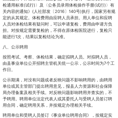
检通用标准(试行)〉及〈公务员录用体检操作手册(试行)〉有
关内容的通知》(人社部发〔2016〕140号)执行，国家另有规
定的从其规定。体检费用由应聘人员承担。用人单位和应聘
人员对体检结果有疑问时，可以申请复检，费用由申请方负
担。对按规定需要复检的，不得在原体检医院进行，复检只
能进行1次，结果以复检结论为准。
八、公示聘用
按照考试、考察、体检结果，确定拟聘人员。对拟聘人员，
由县事业单位公开招聘主管机关统一公示，公示时间为7个工
作日。
公示期满，对没有问题或者反映问题不影响聘用的，由聘用
单位或其主管部门提出聘用意见，报县人力资源和社会保障
局办理备案及相关手续。对反映问题影响聘用并查实的，不
予聘用。聘用单位法定代表人或其委托人与受聘人员签订聘
用合同，确定聘用关系，并按规定办理相关手续。
聘用单位和受聘人员签订《事业单位聘用合同》，按规定实