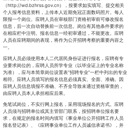
（http://wd.bzhrss.gov.cn），按要求如实填写、提交相关
个人报考信息资料，上传本人近期免冠正面数码照片。每人
限报一个岗位。应聘人员在审核部门资格初审前可修改报名
信息，后一次自动替换前一次信息。岗位有其他条件要求的
在相应栏中注明。报名信息一经初审通过，不能更改。应聘
人员在应聘期间的表现，将作为公开招聘考察的重要内容之
一。
应聘人员必须使用本人二代居民身份证进行报名，应聘有专
业要求岗位的，应聘人员所学专业（以毕业证上的专业名称
为准），应与本简章岗位设置表“招聘专业”一栏中列出的专业
相符。应聘人员填写的报名信息必须真实、全面、准确。因
应聘人员信息填报不准确、不齐全导致未通过资格审查的，
由应聘人员本人承担相应后果。
免笔试岗位，不实行网上报名，采用现场报名的方式。应聘
人员须与招聘单位或其主管部门联系，按招聘单位报名要
求，在规定的报名时间内填写《事业单位公开招聘工作人员
报名登记表》、《应聘事业单位工作人员诚信承诺书》，并