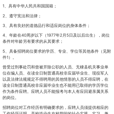
1、具有中华人民共和国国籍；
2、遵守宪法和法律；
3、具有良好的道德品行和适应岗位的身体条件；
4、年龄在40周岁以下（1977年2月5日及以后出生），岗位
条件对年龄另有要求的从其要求；
5、具备招聘岗位要求的学历、专业、学位等其他条件（见附
件1）。
曾受过刑事处罚和曾被开除公职的人员、无棣县机关事业单
位在编人员、在读全日制普通高校非应届毕业生、现役军人
以及法律法规规定不得聘用的其他情形的人员不得应聘，在
读全日制普通高校非应届毕业生也不能用已取得的学历学位
作为条件应聘。应聘人员不能报考与本人有应回避亲属关系
的岗位。
招聘岗位对工作经历有明确要求的，应聘人员须提供相应的
工作经历证明。高校毕业生在校期间的社会实践、实习、兼