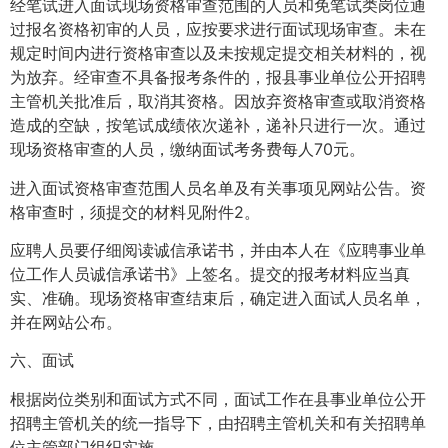
经笔试进入面试现场资格审查范围的人员和免笔试类岗位通
过报名资格初审的人员，应按要求进行面试现场审查。未在
规定时间内进行资格审查以及未按规定提交相关材料的，视
为放弃。经审查不具备报考条件的，报县事业单位公开招聘
主管机关批准后，取消其资格。因放弃资格审查或取消资格
造成的空缺，按笔试成绩依次递补，递补只进行一次。通过
现场资格审查的人员，缴纳面试考务费每人70元。
进入面试资格审查范围人员名单及有关事项见网站公告。资
格审查时，须提交的材料见附件2。
应聘人员要仔细阅读诚信承诺书，并由本人在《应聘事业单
位工作人员诚信承诺书》上签名。提交的报考材料应当真
实、准确。现场资格审查结束后，确定进入面试人员名单，
并在网站公布。
六、面试
根据岗位类别和面试方式不同，面试工作在县事业单位公开
招聘主管机关的统一指导下，由招聘主管机关和有关招聘单
位主管部门组织实施。