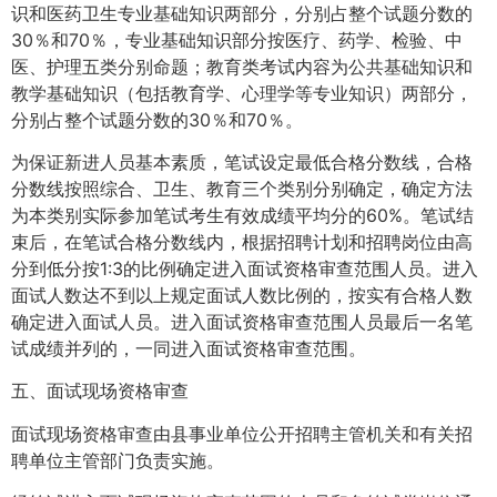
识和医药卫生专业基础知识两部分，分别占整个试题分数的
30％和70％，专业基础知识部分按医疗、药学、检验、中
医、护理五类分别命题；教育类考试内容为公共基础知识和
教学基础知识（包括教育学、心理学等专业知识）两部分，
分别占整个试题分数的30％和70％。
为保证新进人员基本素质，笔试设定最低合格分数线，合格
分数线按照综合、卫生、教育三个类别分别确定，确定方法
为本类别实际参加笔试考生有效成绩平均分的60%。笔试结
束后，在笔试合格分数线内，根据招聘计划和招聘岗位由高
分到低分按1:3的比例确定进入面试资格审查范围人员。进入
面试人数达不到以上规定面试人数比例的，按实有合格人数
确定进入面试人员。进入面试资格审查范围人员最后一名笔
试成绩并列的，一同进入面试资格审查范围。
五、面试现场资格审查
面试现场资格审查由县事业单位公开招聘主管机关和有关招
聘单位主管部门负责实施。