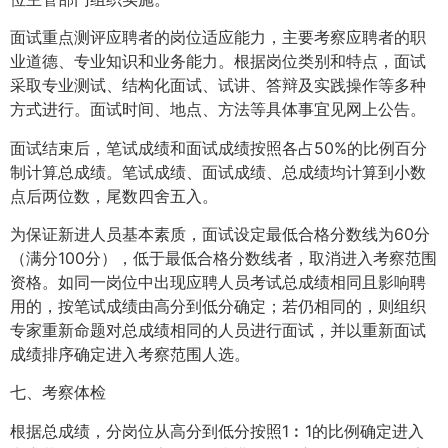
面试重点测评应聘者的岗位适应能力，主要考察应聘者的职
业道德、专业知识和业务能力。根据岗位类别和特点，面试
采取专业测试、结构化面试、试讲、答辩及实践操作等多种
方式进行。面试时间、地点、方法等具体事宜见网上公告。
面试结束后，笔试成绩和面试成绩按照各占50%的比例百分
制计算总成绩。笔试成绩、面试成绩、总成绩均计算到小数
点后两位数，尾数四舍五入。
为保证新进人员基本素质，面试设定最低合格分数线为60分
（满分100分），低于最低合格分数线者，取消进入考察范围
资格。如同一岗位中出现应聘人员考试总成绩相同且影响聘
用的，按笔试成绩由高分到低分确定；若仍相同的，则组织
专家重新命题对总成绩相同的人员进行面试，并以重新面试
成绩排序确定进入考察范围人选。
七、考察体检
根据总成绩，分岗位从高分到低分按照1︰1的比例确定进入