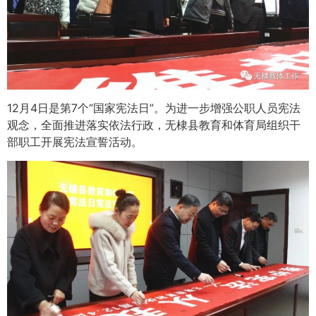
12月4日是第7个“国家宪法日”。为进一步增强公职人员宪法
观念，全面推进落实依法行政，无棣县教育和体育局组织干
部职工开展宪法宣誓活动。