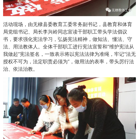
活动现场，由无棣县委教育工委常务副书记，县教育和体育
局党组书记、局长李兴岭同志宣读干部职工带头学法倡议
书，要求强化宪法学习，弘扬宪法精神，做知法、懂法、守
法、用法教体人。全体干部职工进行宪法宣誓和“维护宪法从
我做起”宪法签名，一致表示将以宪法法律为准绳，牢记“法无
授权不可为，法定职责必须为”，做用法的表率，带头厉行法
治、依法治教。