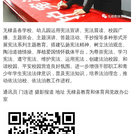
无棣县各学校、幼儿园运用宪法宣讲、宪法晨读、校园广
播、主题班会、主题演讲、答题活动、手抄报等多种形式开
展宪法系列主题教育。搭建弘扬宪法精神、树立法治观念、
陶冶道德情操、厚植爱国情怀载体平台，为尊崇宪法、学习
宪法、遵守宪法、维护宪法、运用宪法，创建法治校园、和
谐校园、平安校园营造良好氛围。进一步增强干部职工和青
少年学生宪法法律意识，普及宪法知识，培养法治理念，推
动依法治校、依法治教工作进程。
通讯员 门连进 摄影报道 地址 无棣县教育和体育局党政办公
室