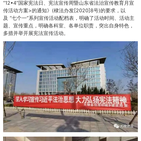
“12•4”国家宪法日、宪法宣传周暨山东省法治宣传教育月宣
传活动方案>的通知》(棣法办发[2020]8号)的要求，以
及 “七个一”系列宣传活动配档表，明确了活动时间、活动主
题、宣传重点，明确各科室、各单位职责，突出自身特色，
多措并举开展宪法宣传活动。