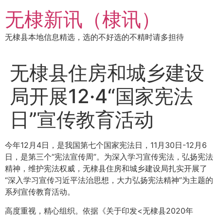
跳
无棣新讯（棣讯）
到
内
无棣县本地信息精选，选的不好选的不精时请多担待
容
无棣县住房和城乡建设
局开展12·4“国家宪法
日”宣传教育活动
今年12月4日，是我国第七个国家宪法日，11月30日-12月6
日，是第三个“宪法宣传周”。为深入学习宣传宪法，弘扬宪法
精神，维护宪法权威，无棣县住房和城乡建设局扎实开展了
“深入学习宣传习近平法治思想，大力弘扬宪法精神”为主题的
系列宣传教育活动。
高度重视，精心组织。依据《关于印发<无棣县2020年