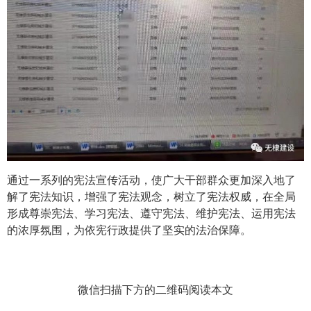
通过一系列的宪法宣传活动，使广大干部群众更加深入地了
解了宪法知识，增强了宪法观念，树立了宪法权威，在全局
形成尊崇宪法、学习宪法、遵守宪法、维护宪法、运用宪法
的浓厚氛围，为依宪行政提供了坚实的法治保障。
微信扫描下方的二维码阅读本文