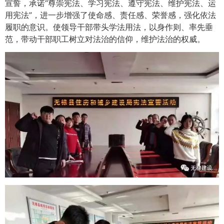
宣誓，承诺“尊崇宪法、学习宪法、遵守宪法、维护宪法、运
用宪法”，进一步增强了使命感、责任感、荣誉感，强化依法
履职的意识。使领导干部带头学法用法，以身作则、率先垂
范，带动干部职工树立对法治的信仰，维护法治的权威。