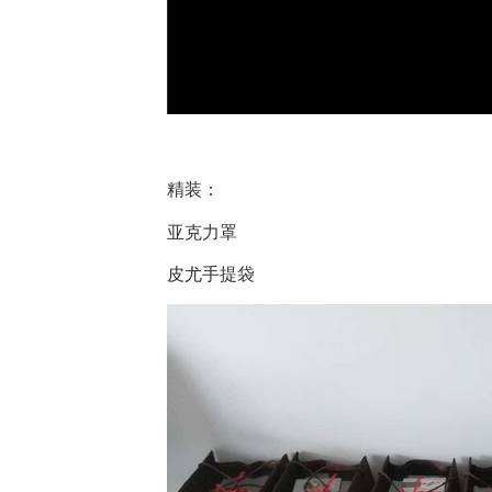
精装：
亚克力罩
皮尤手提袋