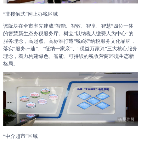
“非接触式”网上办税区域
该版块在全市率先建成“智能、智效、智享、智慧”四位一体
的智慧新生态办税服务厅。树立“以纳税人缴费人为中心”的
服务理念，高起点、高标准打造“税e家”纳税服务文化品牌，
落实“服务e+速”、“征纳一家亲”、“税益万家兴”三大核心服务
理念，着力构建绿色、智能、可持续的税收营商环境生态新
格局。
“中介超市”区域