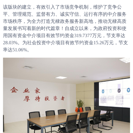
该版块的建立，有效引入了市场竞争机制，维护了竞争公
平、管理规范、监督有力、诚实守信、运行有序的中介服务
市场秩序，为全力打造无棣政务服务新高地，推动无棣高质
量发展书写着新的时代篇章！自成立以来，为政府投资和使
用国有资金中介项目有效节约资金319.7377万元，节支率达
28.03%。为社会投资中介项目有效节约资金15.26万元，节支
率达51.06%。