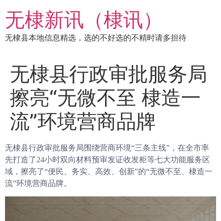
跳
无棣新讯（棣讯）
到
内
无棣县本地信息精选，选的不好选的不精时请多担待
容
​无棣县行政审批服务局
擦亮“无微不至 棣造一
流”环境营商品牌
无棣县行政审批服务局围绕营商环境“三条主线”，在全市率
先打造了24小时双向材料预审发证收发柜等七大功能服务区
域，擦亮了“便民、务实、高效、创新”的“无微不至、棣造一
流”环境营商品牌。