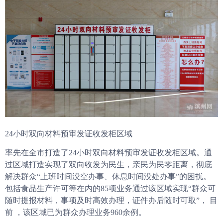
24小时双向材料预审发证收发柜区域
率先在全市打造了24小时双向材料预审发证收发柜区域。通
过区域打造实现了双向收发为民生，亲民为民零距离，彻底
解决群众“上班时间没空办事、休息时间没处办事”的困扰。
包括食品生产许可等在内的85项业务通过该区域实现“群众可
随时提报材料，事项及时高效办理，证件办后随时可取”， 目
前 ，该区域已为群众办理业务960余例。