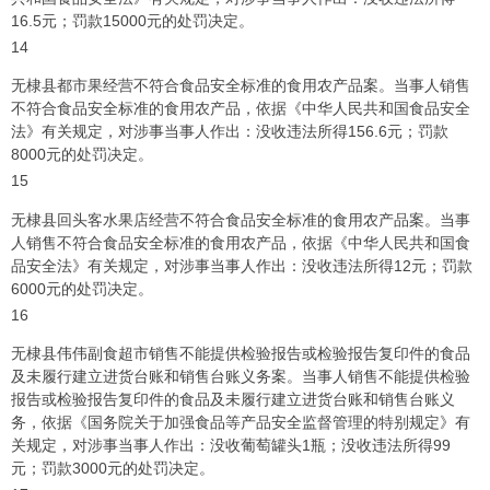
16.5元；罚款15000元的处罚决定。
14
无棣县都市果经营不符合食品安全标准的食用农产品案。当事人销售
不符合食品安全标准的食用农产品，依据《中华人民共和国食品安全
法》有关规定，对涉事当事人作出：没收违法所得156.6元；罚款
8000元的处罚决定。
15
无棣县回头客水果店经营不符合食品安全标准的食用农产品案。当事
人销售不符合食品安全标准的食用农产品，依据《中华人民共和国食
品安全法》有关规定，对涉事当事人作出：没收违法所得12元；罚款
6000元的处罚决定。
16
无棣县伟伟副食超市销售不能提供检验报告或检验报告复印件的食品
及未履行建立进货台账和销售台账义务案。当事人销售不能提供检验
报告或检验报告复印件的食品及未履行建立进货台账和销售台账义
务，依据《国务院关于加强食品等产品安全监督管理的特别规定》有
关规定，对涉事当事人作出：没收葡萄罐头1瓶；没收违法所得99
元；罚款3000元的处罚决定。