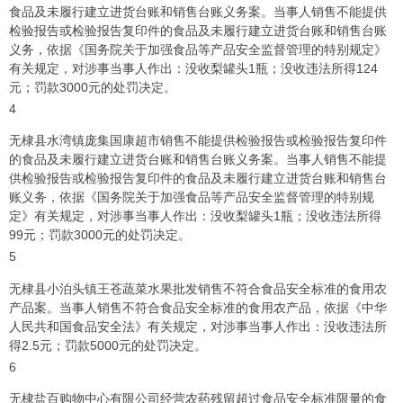
食品及未履行建立进货台账和销售台账义务案。当事人销售不能提供
检验报告或检验报告复印件的食品及未履行建立进货台账和销售台账
义务，依据《国务院关于加强食品等产品安全监督管理的特别规定》
有关规定，对涉事当事人作出：没收梨罐头1瓶；没收违法所得124
元；罚款3000元的处罚决定。
4
无棣县水湾镇庞集国康超市销售不能提供检验报告或检验报告复印件
的食品及未履行建立进货台账和销售台账义务案。当事人销售不能提
供检验报告或检验报告复印件的食品及未履行建立进货台账和销售台
账义务，依据《国务院关于加强食品等产品安全监督管理的特别规
定》有关规定，对涉事当事人作出：没收梨罐头1瓶；没收违法所得
99元；罚款3000元的处罚决定。
5
无棣县小泊头镇王苍蔬菜水果批发销售不符合食品安全标准的食用农
产品案。当事人销售不符合食品安全标准的食用农产品，依据《中华
人民共和国食品安全法》有关规定，对涉事当事人作出：没收违法所
得2.5元；罚款5000元的处罚决定。
6
无棣盐百购物中心有限公司经营农药残留超过食品安全标准限量的食