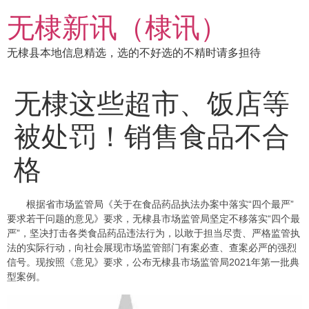
跳
无棣新讯（棣讯）
到
内
无棣县本地信息精选，选的不好选的不精时请多担待
容
无棣这些超市、饭店等
被处罚！销售食品不合
格
根据省市场监管局《关于在食品药品执法办案中落实“四个最严”
要求若干问题的意见》要求，无棣县市场监管局坚定不移落实“四个最
严”，坚决打击各类食品药品违法行为，以敢于担当尽责、严格监管执
法的实际行动，向社会展现市场监管部门有案必查、查案必严的强烈
信号。现按照《意见》要求，公布无棣县市场监管局2021年第一批典
型案例。