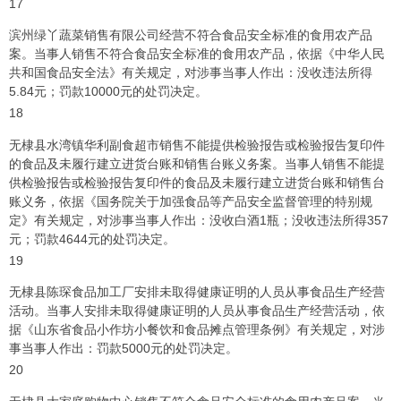
17
滨州绿丫蔬菜销售有限公司经营不符合食品安全标准的食用农产品
案。当事人销售不符合食品安全标准的食用农产品，依据《中华人民
共和国食品安全法》有关规定，对涉事当事人作出：没收违法所得
5.84元；罚款10000元的处罚决定。
18
无棣县水湾镇华利副食超市销售不能提供检验报告或检验报告复印件
的食品及未履行建立进货台账和销售台账义务案。当事人销售不能提
供检验报告或检验报告复印件的食品及未履行建立进货台账和销售台
账义务，依据《国务院关于加强食品等产品安全监督管理的特别规
定》有关规定，对涉事当事人作出：没收白酒1瓶；没收违法所得357
元；罚款4644元的处罚决定。
19
无棣县陈琛食品加工厂安排未取得健康证明的人员从事食品生产经营
活动。当事人安排未取得健康证明的人员从事食品生产经营活动，依
据《山东省食品小作坊小餐饮和食品摊点管理条例》有关规定，对涉
事当事人作出：罚款5000元的处罚决定。
20