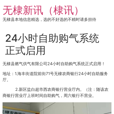
跳
无棣新讯（棣讯）
到
内
无棣县本地信息精选，选的不好选的不精时请多担待
容
24小时自助购气系统
正式启用
无棣县燃气供气有限公司24小时自助购气系统正式启用！
地址：1.海丰街道院前街71号无棣农商银行24小时自助服务
厅。
2.新区盐白超市西农商银行营业厅内。（注：随该农
商银行营业厅上班时间自助购气，周六银行不营业。