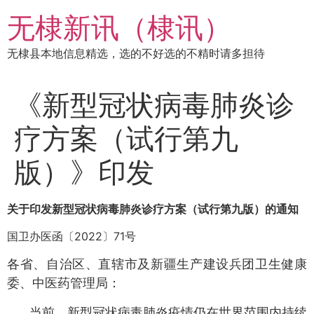
跳
无棣新讯（棣讯）
到
内
无棣县本地信息精选，选的不好选的不精时请多担待
容
《新型冠状病毒肺炎诊
疗方案（试行第九
版）》印发
关于印发新型冠状病毒肺炎诊疗方案（试行第九版）的通知
国卫办医函〔2022〕71号
各省、自治区、直辖市及新疆生产建设兵团卫生健康
委、中医药管理局：
当前，新型冠状病毒肺炎疫情仍在世界范围内持续