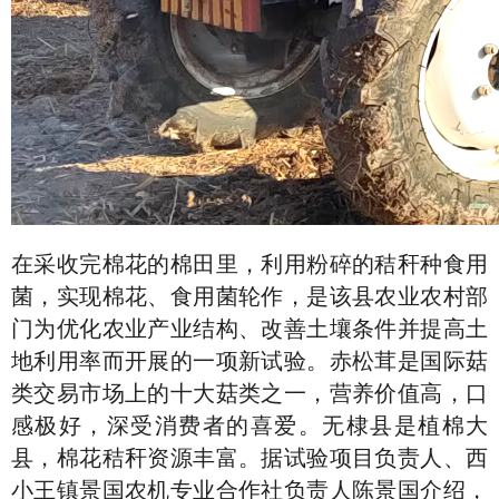
在采收完棉花的棉田里，利用粉碎的秸秆种食用
菌，实现棉花、食用菌轮作，是该县农业农村部
门为优化农业产业结构、改善土壤条件并提高土
地利用率而开展的一项新试验。赤松茸是国际菇
类交易市场上的十大菇类之一，营养价值高，口
感极好，深受消费者的喜爱。无棣县是植棉大
县，棉花秸秆资源丰富。据试验项目负责人、西
小王镇景国农机专业合作社负责人陈景国介绍，