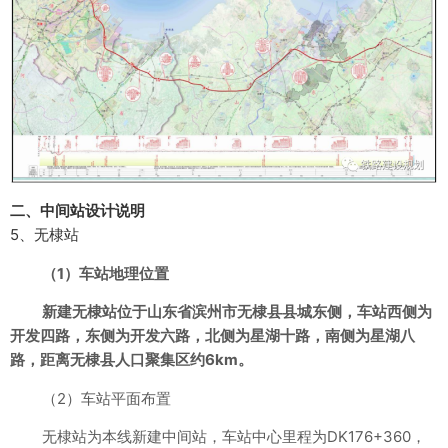
二、中间站设计说明
5、无棣站
（1）车站地理位置
新建无棣站位于山东省滨州市无棣县县城东侧，车站西侧为
开发四路，东侧为开发六路，北侧为星湖十路，南侧为星湖八
路，距离无棣县人口聚集区约6km。
（2）车站平面布置
无棣站为本线新建中间站，车站中心里程为DK176+360，