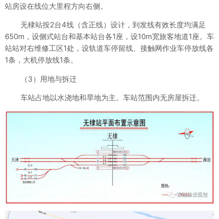
站房设在线位大里程方向右侧。
无棣站按2台4线（含正线）设计，到发线有效长度均满足
650m，设侧式站台和基本站台各1座，设10m宽旅客地道1座。车
站站对右维修工区1处，设轨道车停留线、接触网作业车停放线各
1条，大机停放线1条。
（3）用地与拆迁
车站占地以水浇地和旱地为主。车站范围内无房屋拆迁。