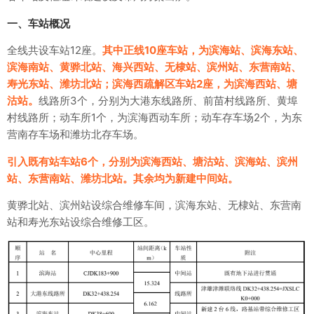
一、车站概况
全线共设车站12座。
其中正线10座车站，为滨海站、滨海东站、
滨海南站、黄骅北站、海兴西站、无棣站、滨州站、东营南站、
寿光东站、潍坊北站；滨海西疏解区车站2座，为滨海西站、塘
沽站。
线路所3个，分别为大港东线路所、前苗村线路所、黄埠
村线路所；动车所1个，为滨海西动车所；动车存车场2个，为东
营南存车场和潍坊北存车场。
引入既有站车站6个，分别为滨海西站、塘沽站、滨海站、滨州
站、东营南站、潍坊北站。其余均为新建中间站。
黄骅北站、滨州站设综合维修车间，滨海东站、无棣站、东营南
站和寿光东站设综合维修工区。