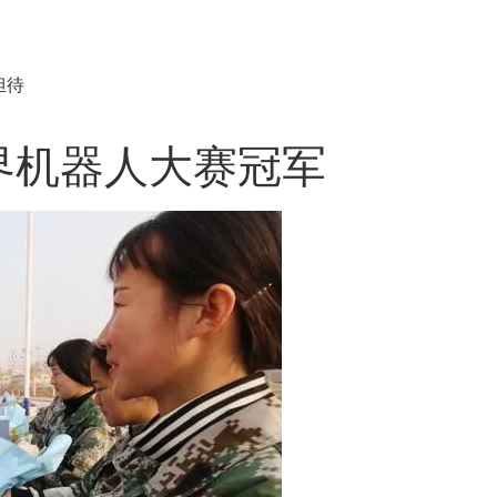
担待
界机器人大赛冠军