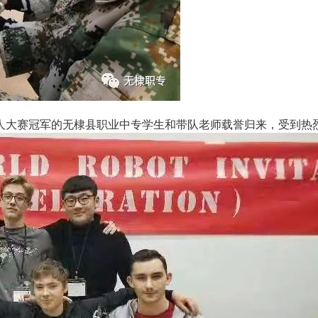
器人大赛冠军的无棣县职业中专学生和带队老师载誉归来，受到热烈