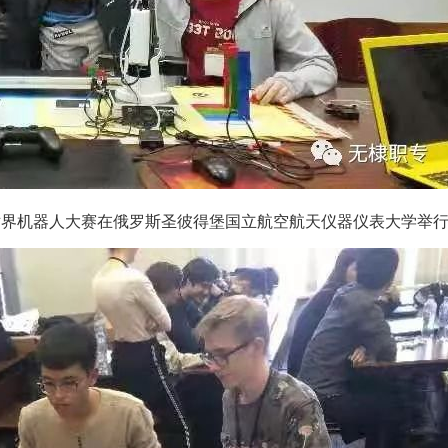
pace 世界机器人大赛在俄罗斯圣彼得堡国立航空航天仪器仪表大学举