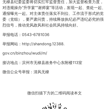
无棣县纪委监委将切实扛牢监督责任，加大监督检查力度，
对违规操办“升学宴”“谢师宴”等活动，发现一起、查处一起、
通报曝光一起。对主体责任落实不到位、工作流于形式的党
委（党组），要严肃问责，持续释放执纪必严违纪必究的强
烈信号，推动党风政风和社会民风持续向好。
举报电话：0543-6781036
举报网站：http://shandong.12388.
gov.cn/binzhou/wudi/m/
接访地点：滨州市无棣县政务中心东附楼113室
微信公众号举报：清风无棣
微信扫描下方的二维码阅读本文