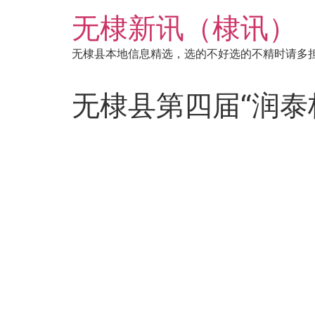
跳
无棣新讯（棣讯）
到
内
无棣县本地信息精选，选的不好选的不精时请多
容
无棣县第四届“润泰