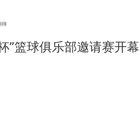
担待
杯”篮球俱乐部邀请赛开幕