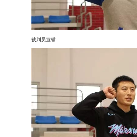
裁判员宣誓