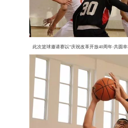
此次篮球邀请赛以“庆祝改革开放40周年·共圆