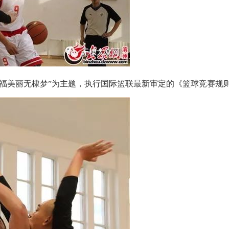
幸福美丽无棣梦”为主题，执行国际篮联最新审定的《篮球竞赛规