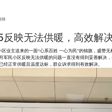
担待
45反映无法供暖，高效解
小区业主送来的一面“心系百姓 一心为民”的锦旗，盛赞无棣
1月军民小区反映无法供暖的问题一直没有得到妥善解决，在拨
已经正常供暖且温度达标，群众诉求得到有效解决。