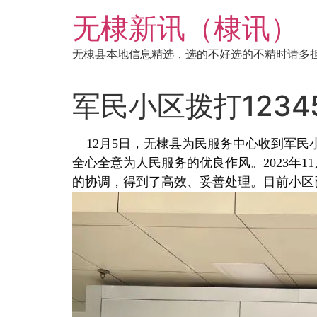
跳
无棣新讯（棣讯）
到
内
无棣县本地信息精选，选的不好选的不精时请多
容
军民小区拨打123
12月5日，无棣县为民服务中心收到军民
全心全意为人民服务的优良作风。2023年1
的协调，得到了高效、妥善处理。目前小区