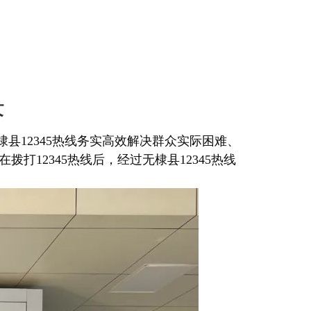
决
县12345热线务实高效解决群众实际困难、
打12345热线后，经过无棣县12345热线