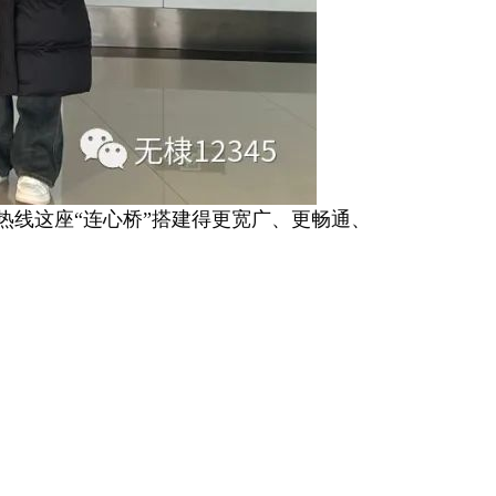
5热线这座“连心桥”搭建得更宽广、更畅通、