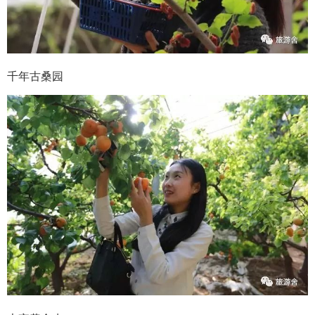
千年古桑园