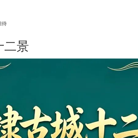
担待
十二景