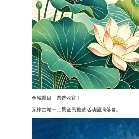
全城瞩目，票选收官！
无棣古城十二景全民推选活动圆满落幕。