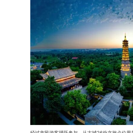
经过市民游客踊跃参与，从古城26处文旅点位