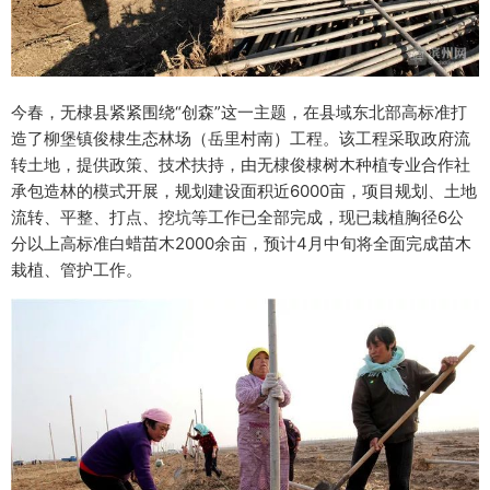
今春，无棣县紧紧围绕“创森”这一主题，在县域东北部高标准打
造了柳堡镇俊棣生态林场（岳里村南）工程。该工程采取政府流
转土地，提供政策、技术扶持，由无棣俊棣树木种植专业合作社
承包造林的模式开展，规划建设面积近6000亩，项目规划、土地
流转、平整、打点、挖坑等工作已全部完成，现已栽植胸径6公
分以上高标准白蜡苗木2000余亩，预计4月中旬将全面完成苗木
栽植、管护工作。