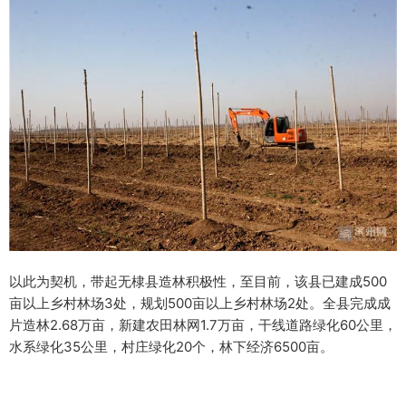
以此为契机，带起无棣县造林积极性，至目前，该县已建成500
亩以上乡村林场3处，规划500亩以上乡村林场2处。全县完成成
片造林2.68万亩，新建农田林网1.7万亩，干线道路绿化60公里，
水系绿化35公里，村庄绿化20个，林下经济6500亩。