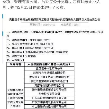
圣项目管理有限公司。后经过公开竞选，共有15家企业入
围，并与5月15日在媒体进行了公布。