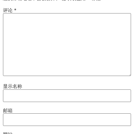
评论
*
显示名称
邮箱