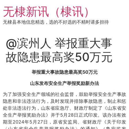
跳
无棣新讯（棣讯）
到
内
无棣县本地信息精选，选的不好选的不精时请多担待
容
@滨州人 举报重大事
故隐患最高奖50万元
举报重大事故隐患最高奖50万元
山东发布安全生产举报奖励新办法
为了加强安全生产领域的社会监督，鼓励举报安全生产事故
隐患和非法违法行为，及时发现并排除事故隐患，制止和惩
处非法违法行为，山东省应急厅、财政厅制定了《山东省安
全生产举报奖励办法》并于5月28日正式印发。该办法有效
期至2024年5月27日，原省安监局、省财政厅《关于印发
〈山东省安全生产举报奖励办法〉的通知》（鲁安监发