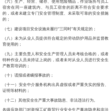
（六）生产、经营、储存、使用危险物品，作业场所与员工
宿舍在同一座建筑内、与员工宿舍的距离不符合安全要求
的，或者未建立专门安全管理制度、未采取可靠的安全措施
的；
（七）建设项目安全设施未履行“三同时”有关规定的；
（八）未为从业人员提供符合规定的劳动防护用品并监督教
育使用的；
（九）主要负责人和安全生产管理人员未考核合格的，或者
特种作业人员未持证上岗的，或者未对从业人员进行安全生
产教育培训的；
（十）谎报或者瞒报事故的；
（十一）安全中介服务机构出具虚假或者严重失实的报告、
证明等材料的；
（十二）其他安全生产重大事故隐患、非法违法行为。
各级应急部门对举报工矿商贸行业安全生产事故隐患和非法