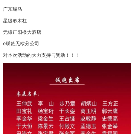
广东瑞马
星级枣木杠
无棣正阳楼大酒店
e联贷无棣分公司
对本次活动的大力支持与赞助！！！！