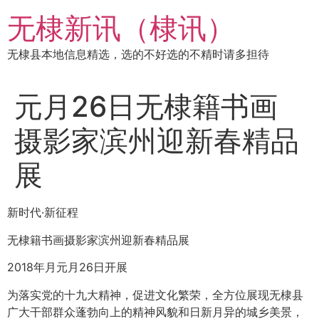
跳
无棣新讯（棣讯）
到
内
无棣县本地信息精选，选的不好选的不精时请多担待
容
元月26日无棣籍书画
摄影家滨州迎新春精品
展
新时代·新征程
无棣籍书画摄影家滨州迎新春精品展
2018年月元月26日开展
为落实党的十九大精神，促进文化繁荣，全方位展现无棣县
广大干部群众蓬勃向上的精神风貌和日新月异的城乡美景，