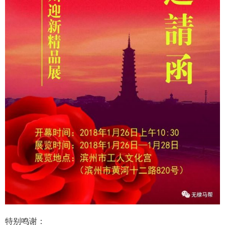
特别鸣谢：