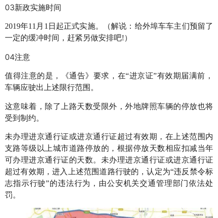
0
3
新政实施时间
2019年11月1日起正式实施。（解说：给外埠车车主们预留了
一定的缓冲时间，赶紧另做安排吧!）
0
4
注意
值得注意的是，《通告》要求，在“进京证”有效期届满前，
车辆应驶出上述限行范围。
这意味着，除了上路天数受限外，外地牌照车辆的停放也将
受到制约。
未办理进京通行证或进京通行证超过有效期，在上述范围内
支路等级以上城市道路停放的，根据停放天数相应扣减当年
可办理进京通行证的天数。未办理进京通行证或进京通行证
超过有效期，进入上述范围道路行驶的，认定为“违反禁令标
志指示行驶”的违法行为，由公安机关交通管理部门依法处
罚。