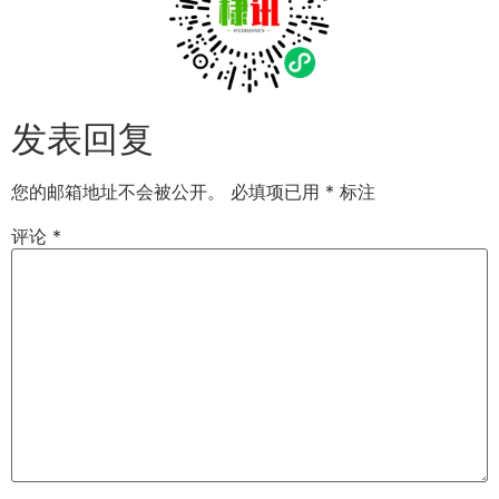
发表回复
您的邮箱地址不会被公开。
必填项已用
*
标注
评论
*