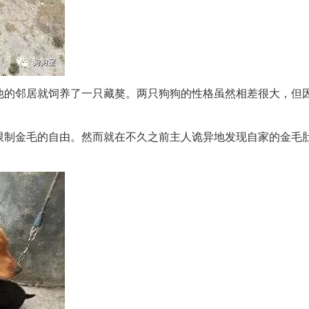
他的邻居就饲养了一只藏獒。两只狗狗的性格虽然相差很大，但
限制金毛的自由。然而就在不久之前主人诡异地发现自家的金毛