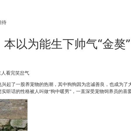
担待
本以为能生下帅气“金獒
主人看完笑岔气
也兴起了一股养宠物的热潮，其中狗狗因为忠诚善良，也成为了
实听话的性格被人叫做“狗中暖男”，一直深受宠物饲养员的喜