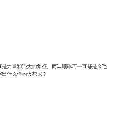
直是力量和强大的象征。而温顺乖巧一直都是金毛
擦出什么样的火花呢？