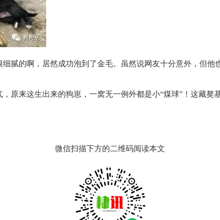
很细腻的啊，居然成功泡到了金毛。虽然说网友十分意外，但他
气，原来这生出来的狗崽，一窝无一例外都是小“煤球”！这藏獒
微信扫描下方的二维码阅读本文