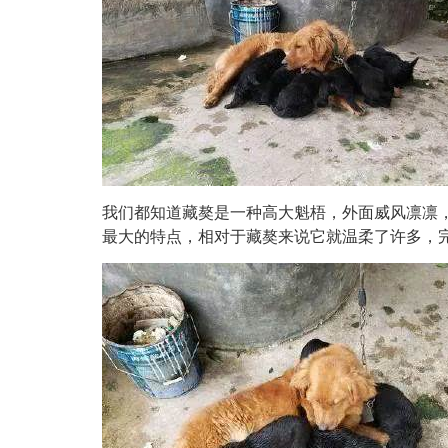
我们都知道藏獒是一种高大魁梧，外面威风凛凛
最大的特点，相对于藏獒来说它就温柔了许多，