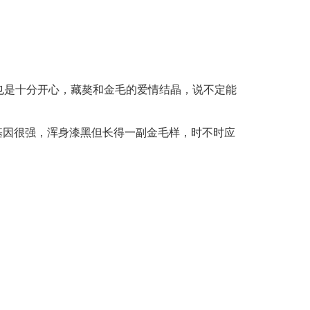
也是十分开心，藏獒和金毛的爱情结晶，说不定能
基因很强，浑身漆黑但长得一副金毛样，时不时应