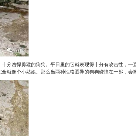
，十分凶悍勇猛的狗狗。平日里的它就表现得十分有攻击性，一
完全就像个小姑娘。那么当两种性格迥异的狗狗碰撞在一起，会