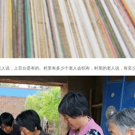
老人说，上百台是有的。
村里有多少个老人会织布，村里的老人说，有至