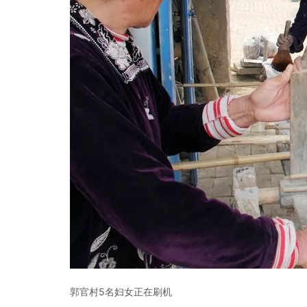
郭官村5名妇女正在刷机