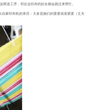
这两道工序，邻近会织布的妇女都会跑过来帮忙。
出自家织布机的来历：
大多是她们的婆婆或老婆婆（丈夫