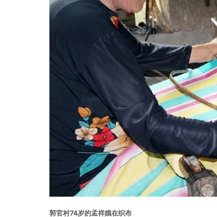
郭官村74岁的孟祥娥在织布