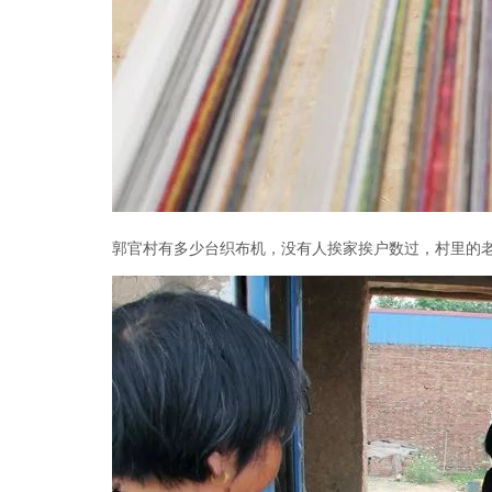
郭官村有多少台织布机，没有人挨家挨户数过，村里的