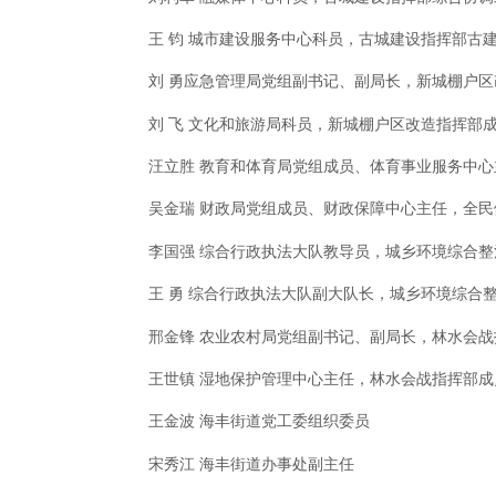
王 钧
城市建设服务中心科员，古城建设指挥部古
刘 勇
应急管理局党组副书记、副局长，新城棚户区
刘 飞 文化和旅游局科员，新城棚户区改造指挥部
汪立胜 教育和体育局党组成员、体育事业服务中
吴金瑞 财政局党组成员、财政保障中心主任，全民
李国强 综合行政执法大队教导员，城乡环境综合
王 勇 综合行政执法大队副大队长，城乡环境综合
邢金锋 农业农村局党组副书记、副局长，林水会战
王世镇 湿地保护管理中心主任，林水会战指挥部成
王金波 海丰街道党工委组织委员
宋秀江 海丰街道办事处副主任