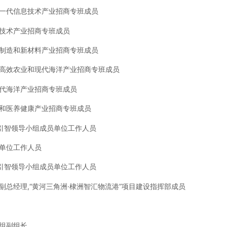
一代信息技
术产业招商专班成员
技术产
业招商专班成员
制造和
新材料产业招商专班成员
高效农
业和现代海洋产业招商专班成员
代海洋
产业招商专班成员
和医
养健康产业招商专班成员
引智领导小
组成员单位工作人员
员单位工作人员
引智领导小
组成员单位工作人员
总经理,“黄
河三角洲·棣洲智汇物流港”项目建设指挥部成员
组副组长