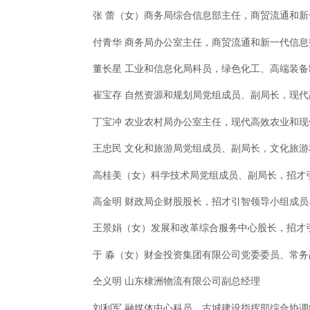
张 蕾（女）商务局综合信息部主任，商贸流通和新
付青华 商务局办公室主任，商贸流通和新一代信息
董长星 工业和信息化局科员，绿色化工、高端装备
崔宝存 自然资源和规划局党组成员、副局长，现代
丁宝冲 农业农村局办公室主任，现代高效农业和现
王忠民 文化和旅游局党组成员、副局长，文化旅游
高桂美（女）科学技术局党组成员、副局长，招才
高金明 财政局企财股股长，招才引智领导小组成
王景娟（女）发展和改革综合服务中心股长，招才
于 淼（女）财金投资集团有限公司党委委员、常务副
仝义明 山东棣洲物流有限公司副总经理
刘利军 融媒体中心科员，古城建设指挥部综合协调