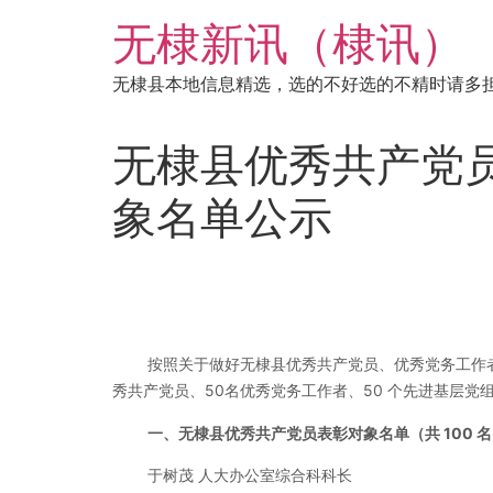
跳
无棣新讯（棣讯）
到
内
无棣县本地信息精选，选的不好选的不精时请多
容
无棣县优秀共产党
象名单公示
按照关于做好无棣县优秀共产党员、优秀党务工作者
秀共产党员、50名优秀党务工作者、50 个先进基层党
一、无棣县优秀共产党员表彰对象名单（共 100 
于树茂 人大办公室综合科科长