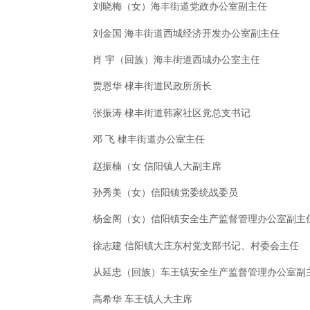
刘晓梅（女）海丰街道党政办公室副主任
刘金国 海丰街道西城经济开发办公室副主任
肖 宇（回族）海丰街道西城办公室主任
贾恩华 棣丰街道民政所所长
张振涛 棣丰街道韩家社区党总支书记
邓 飞 棣丰街道办公室主任
赵振楠（女 信阳镇人大副主席
孙秀美（女）信阳镇党委统战委员
杨金阁（女）信阳镇安全生产监督管理办公室副主
徐志建 信阳镇大庄东村党支部书记、村委会主任
从延忠（回族）车王镇安全生产监督管理办公室副
高希华 车王镇人大主席