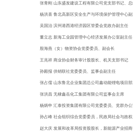
张青刚 山东盛发建设工程有限公司党支部书记、总
杨洪喜 鲁北高新区安全生产与环境保护管理中心副
吴国治 滨州港西港经济园区管委会党政办副主任
董立志 新海工业园管理中心经济发展办公室副主任
殷海燕（女）物资协会党委委员、副会长
王兆祥 商业协会财务审计股股长、机关支部书记
孙殿报 供销联社党委委员、监事会副主任
张占儒 山东鲁北企业集团总公司鑫动能锂电项目部
张洪昌 无棣鑫岳化工集团有限公司监事会主席
杨炳申 汇泰投资集团有限公司党委委员、党群办公
孙占峰 社会组织综合党委委员，民政局社会与政权
赵大庆 发展和改革局投资股股长，新能源产业招商