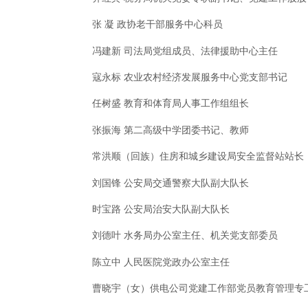
张 凝 政协老干部服务中心科员
冯建新 司法局党组成员、法律援助中心主任
寇永标 农业农村经济发展服务中心党支部书记
任树盛 教育和体育局人事工作组组长
张振海 第二高级中学团委书记、教师
常洪顺（回族）住房和城乡建设局安全监督站站长
刘国锋 公安局交通警察大队副大队长
时宝路 公安局治安大队副大队长
刘德叶 水务局办公室主任、机关党支部委员
陈立中 人民医院党政办公室主任
曹晓宇（女）供电公司党建工作部党员教育管理专