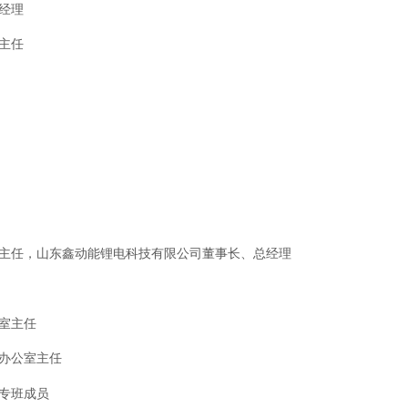
经理
主任
主任，山东
鑫动能锂电科技有限公司董事长、总经理
室主任
办公室主任
专班成员