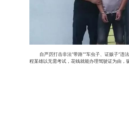
自严厉打击非法“带路”“车虫子、证贩子”违法
程某雄以无需考试，花钱就能办理驾驶证为由，