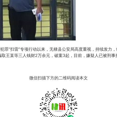
犯罪“扫雷”专项行动以来，无棣县公安局高度重视，持续发力，
骗取王某等三人钱财2万余元，破案3起，目前，嫌疑人已被刑事
微信扫描下方的二维码阅读本文