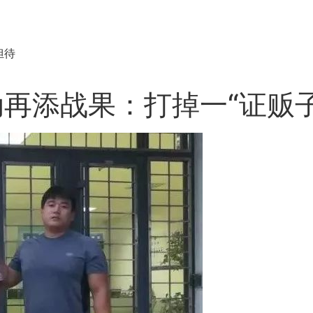
担待
动再添战果：打掉一“证贩子