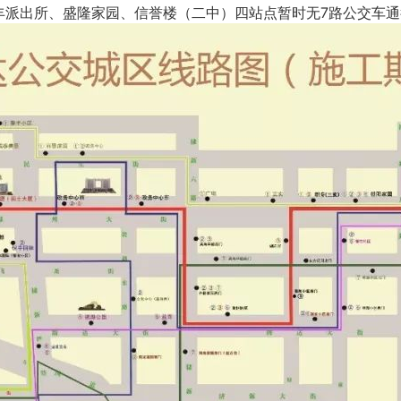
丰派出所、盛隆家园、信誉楼（二中）四站点暂时无7路公交车通