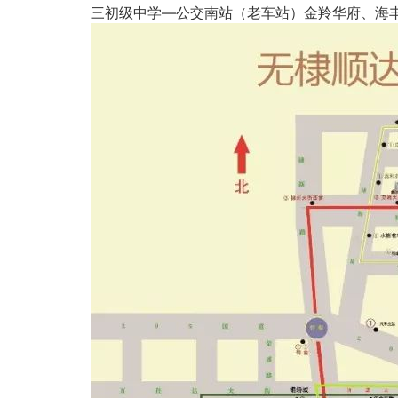
三初级中学—公交南站（老车站）金羚华府、海